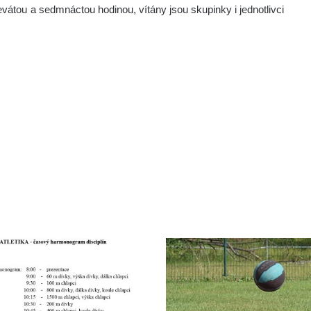
átou a sedmnáctou hodinou, vítány jsou skupinky i jednotlivci