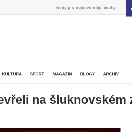
weby pro nejsevernější čechy
KULTURA
SPORT
MAGAZÍN
BLOGY
ARCHIV
evřeli na šluknovském