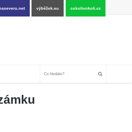
naseveru.net
výběžek.eu
cokolivokoli.cz
 zámku