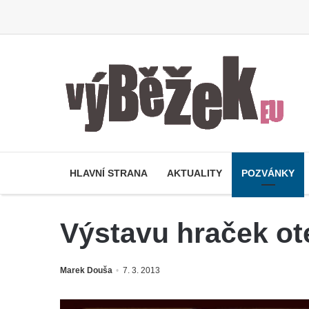
HLAVNÍ STRANA
AKTUALITY
POZVÁNKY
Výstavu hraček ot
Marek Douša
7. 3. 2013