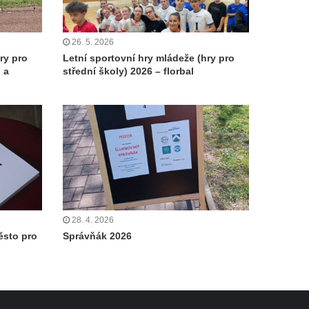
26. 5. 2026
ry pro
Letní sportovní hry mládeže (hry pro
 a
střední školy) 2026 – florbal
28. 4. 2026
ěsto pro
Správňák 2026