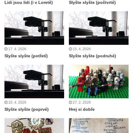
Lidi jsou lidi (i v Loretě)
Slyšte slyšte (počtvrté)
17. 4. 2026
15. 4. 2026
Slyšte slyšte (potřetí)
Slyšte slyšte (podruhé)
10. 4. 2026
27. 2. 2026
Slyšte slyšte (poprvé)
Hrej si dobře