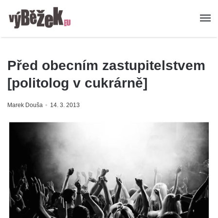
Před obecním zastupitelstvem
[politolog v cukrárně]
Marek Douša
14. 3. 2013