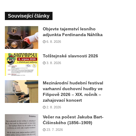
Související články
Objevte tajemství lesního
adjunkta Ferdinanda Náhlíka
6. 8. 2026
Tolštejnské slavnosti 2026
3. 8. 2026
Mezinárodní hudební festival
varhanní duchovní hudby ve
Filipově 2026 – XIX. ročník –
zahajovací koncert
2. 8. 2026
Večer na počest Jakuba Bart-
Ćišinského (1856–1909)
23. 7. 2026