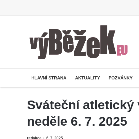
HLAVNÍ STRANA
AKTUALITY
POZVÁNKY
Sváteční atletick
neděle 6. 7. 2025
redakce
6. 7. 2025