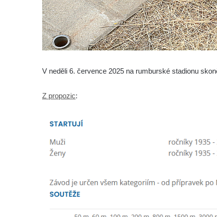
V neděli 6. července 2025 na rumburské stadionu skonči
Z propozic
: