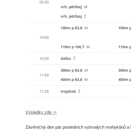
Výsledky zde ->
Závěrečný den pár posledních vytrvalých mohykánů a b