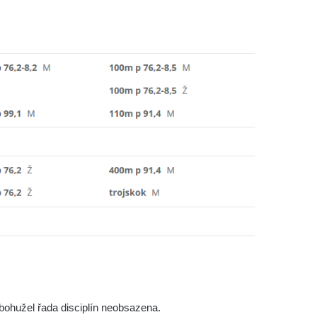
ohužel řada disciplín neobsazena.