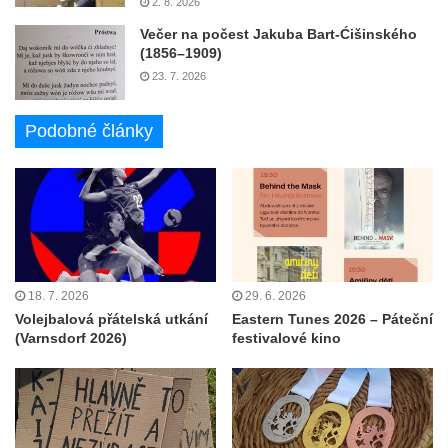
2. 8. 2026
Večer na počest Jakuba Bart-Ćišinského
(1856–1909)
23. 7. 2026
Podobné články
18. 7. 2026
29. 6. 2026
Volejbalová přátelská utkání
Eastern Tunes 2026 – Páteční
(Varnsdorf 2026)
festivalové kino