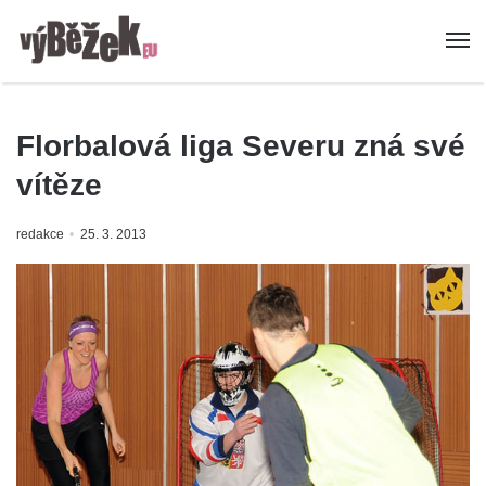
Florbalová liga Severu zná své
vítěze
redakce
25. 3. 2013