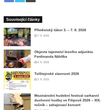
Související články
Příměstský tábor 3. – 7. 8. 2026
7. 8. 2026
Objevte tajemství lesního adjunkta
Ferdinanda Náhlíka
6. 8. 2026
Tolštejnské slavnosti 2026
3. 8. 2026
Mezinárodní hudební festival varhanní
duchovní hudby ve Filipově 2026 – XIX.
ročník – zahajovací koncert