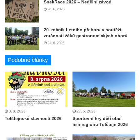
ŠnekRace 2026 – Nedělní závod
28. 6. 2026
20. ročník Letního přeboru v soutěži
zručnosti žáků gastronomických oborů
24. 6. 2026
Podobné články
3. 8. 2026
27. 5. 2026
Tolštejnské slavnosti 2026
Sportovní hry dětí obcí
miniregionu Tolštejn 2026