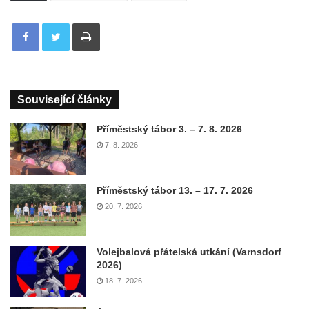
Tisknout
Související články
Příměstský tábor 3. – 7. 8. 2026
7. 8. 2026
Příměstský tábor 13. – 17. 7. 2026
20. 7. 2026
Volejbalová přátelská utkání (Varnsdorf
2026)
18. 7. 2026