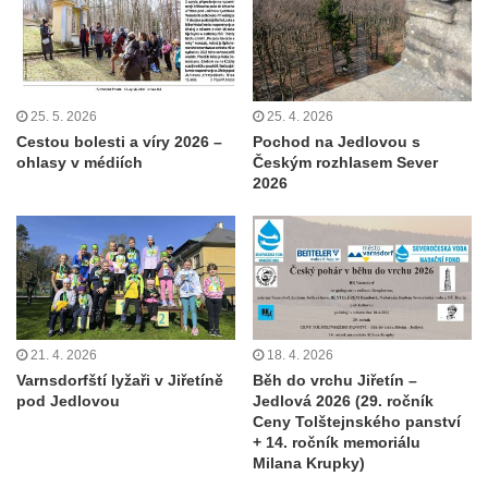
25. 5. 2026
25. 4. 2026
Cestou bolesti a víry 2026 –
Pochod na Jedlovou s
ohlasy v médiích
Českým rozhlasem Sever
2026
21. 4. 2026
18. 4. 2026
Varnsdorfští lyžaři v Jiřetíně
Běh do vrchu Jiřetín –
pod Jedlovou
Jedlová 2026 (29. ročník
Ceny Tolštejnského panství
+ 14. ročník memoriálu
Milana Krupky)