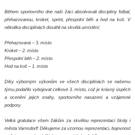
Během sportovního dne naši žáci absolvovali disciplíny fotbal,
přehazovanou, kroket, sprint, přespolní běh a hod na koš. V
několika disciplínách dosáhli na skvělá umístění:
Přehazovaná – 3. místo
Kroket – 2. místo
Přespolní běh – 2. místo
Hod na koš – 1. místo
Díky výborným výkonům ve všech disciplínách se našemu
týmu podařilo vybojovat celkové 3. místo, což je krásný úspěch
a ocenění jejich snahy, sportovního nasazení a vzájemné
podpory.
Velká gratulace všem žákům za skvělou reprezentaci školy i
města Varnsdorf! Děkujeme za vzornou reprezentaci, bojovnost