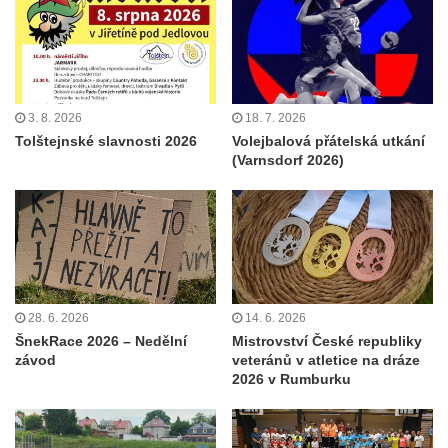
3. 8. 2026
18. 7. 2026
Tolštejnské slavnosti 2026
Volejbalová přátelská utkání
(Varnsdorf 2026)
28. 6. 2026
14. 6. 2026
ŠnekRace 2026 – Nedělní
Mistrovství České republiky
závod
veteránů v atletice na dráze
2026 v Rumburku