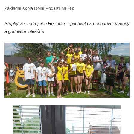
Základní škola Dolní Podluží na FB
:
Střípky ze včerejších Her obcí – pochvala za sportovní výkony
a gratulace vítězům!