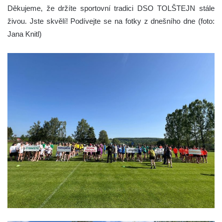
Děkujeme, že držíte sportovní tradici DSO TOLŠTEJN stále
živou. Jste skvělí! Podívejte se na fotky z dnešního dne (foto:
Jana Knitl)