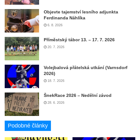
Objevte tajemství lesního adjunkta
Ferdinanda Náhlíka
6. 8. 2026
Příměstský tábor 13. – 17. 7. 2026
20. 7. 2026
Volejbalová přátelská utkání (Varnsdorf
2026)
18. 7. 2026
ŠnekRace 2026 – Nedělní závod
28. 6. 2026
Podobné články