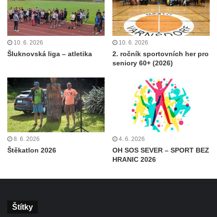
10. 6. 2026
10. 6. 2026
Šluknovská liga – atletika
2. ročník sportovních her pro
seniory 60+ (2026)
8. 6. 2026
4. 6. 2026
Štěkatlon 2026
OH SOS SEVER – SPORT BEZ
HRANIC 2026
Štítky