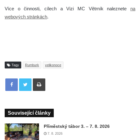
Více o činnosti, cílech a Vizi MC Větrník naleznete
na
webových stránkách
.
Tagy
Rumburk
velikonoce
Tisknout
Související články
Příměstský tábor 3. – 7. 8. 2026
7. 8. 2026