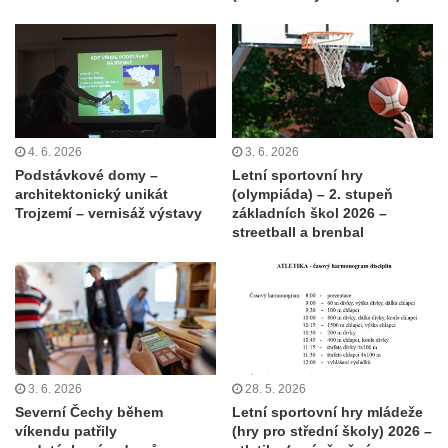
4. 6. 2026
3. 6. 2026
Podstávkové domy –
Letní sportovní hry
architektonický unikát
(olympiáda) – 2. stupeň
Trojzemí – vernisáž výstavy
základních škol 2026 –
streetball a brenbal
3. 6. 2026
28. 5. 2026
Severní Čechy během
Letní sportovní hry mládeže
víkendu patřily
(hry pro střední školy) 2026 –