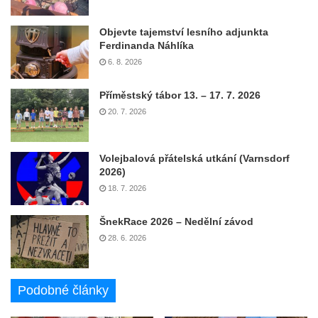
Objevte tajemství lesního adjunkta
Ferdinanda Náhlíka
6. 8. 2026
Příměstský tábor 13. – 17. 7. 2026
20. 7. 2026
Volejbalová přátelská utkání (Varnsdorf
2026)
18. 7. 2026
ŠnekRace 2026 – Nedělní závod
28. 6. 2026
Podobné články