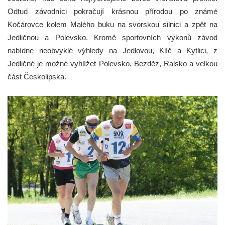
Odtud závodníci pokračují krásnou přírodou po známé
Kočárovce kolem Malého buku na svorskou silnici a zpět na
Jedličnou a Polevsko. Kromě sportovních výkonů závod
nabídne neobvyklé výhledy na Jedlovou, Klíč a Kytlici, z
Jedličné je možné vyhlížet Polevsko, Bezděz, Ralsko a velkou
část Českolipska.