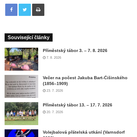
Tisknout
Související články
Příměstský tábor 3. – 7. 8. 2026
7. 8. 2026
Večer na počest Jakuba Bart-Ćišinského
(1856–1909)
23. 7. 2026
Příměstský tábor 13. – 17. 7. 2026
20. 7. 2026
Volejbalová přátelská utkání (Varnsdorf