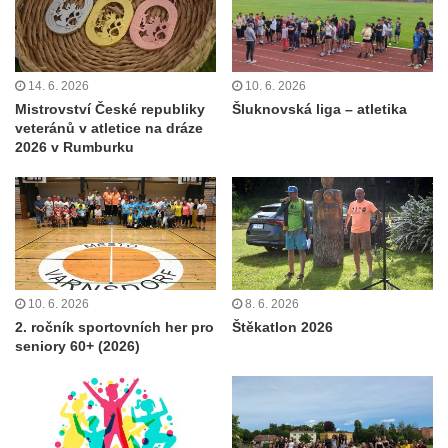
14. 6. 2026
10. 6. 2026
Mistrovství České republiky
Šluknovská liga – atletika
veteránů v atletice na dráze
2026 v Rumburku
10. 6. 2026
8. 6. 2026
2. ročník sportovních her pro
Štěkatlon 2026
seniory 60+ (2026)