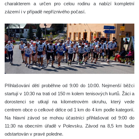
charakterem a určen pro celou rodinu a nabízí kompletní
zázemí i v případě nepříznivého počasí.
Přihlašování dětí proběhne od 9:00 do 10:00. Nejmenší běžci
startují v 10:30 na trati od 150 m kolem tenisových kurtů. Žáci a
dorostenci se utkají na kilometrovém okruhu, který vede
centrem obce o celkové délce od 1 km do 4 km podle kategorií.
Na hlavní závod se mohou účastníci přihlašovat od 9:00 do
11:30 na obecním úřadě v Polevsku. Závod na 8,5 km bude
odstartován v pravé poledne.