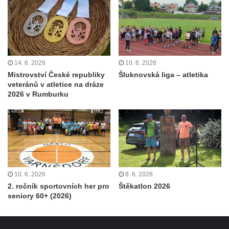
14. 6. 2026
10. 6. 2026
Mistrovství České republiky
Šluknovská liga – atletika
veteránů v atletice na dráze
2026 v Rumburku
10. 6. 2026
8. 6. 2026
2. ročník sportovních her pro
Štěkatlon 2026
seniory 60+ (2026)