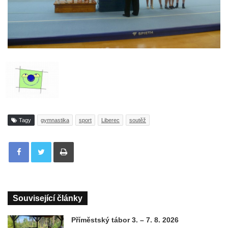
Tagy
gymnastika
sport
Liberec
soutěž
Tisknout
Související články
Příměstský tábor 3. – 7. 8. 2026