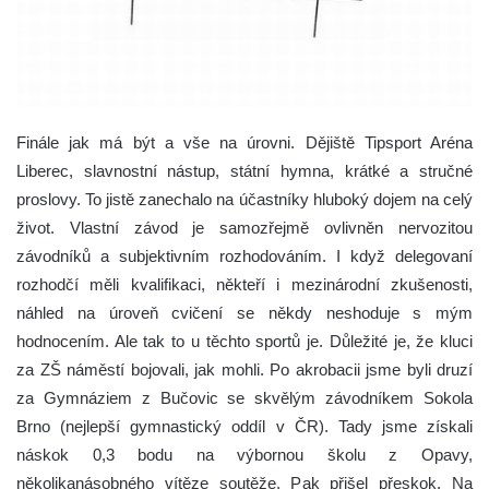
Finále jak má být a vše na úrovni. Dějiště Tipsport Aréna
Liberec, slavnostní nástup, státní hymna, krátké a stručné
proslovy.
To jistě zanechalo na účastníky hluboký dojem na celý
život. Vlastní závod je samozřejmě ovlivněn nervozitou
závodníků a subjektivním rozhodováním. I když delegovaní
rozhodčí měli kvalifikaci, někteří i mezinárodní zkušenosti,
náhled na úroveň cvičení se někdy neshoduje s mým
hodnocením. Ale tak to u těchto sportů je. Důležité je, že kluci
za ZŠ náměstí bojovali, jak mohli. Po akrobacii jsme byli druzí
za Gymnáziem z Bučovic se skvělým závodníkem Sokola
Brno (nejlepší gymnastický oddíl v ČR). Tady jsme získali
náskok 0,3 bodu na výbornou školu z Opavy,
několikanásobného vítěze soutěže. Pak přišel přeskok. Na