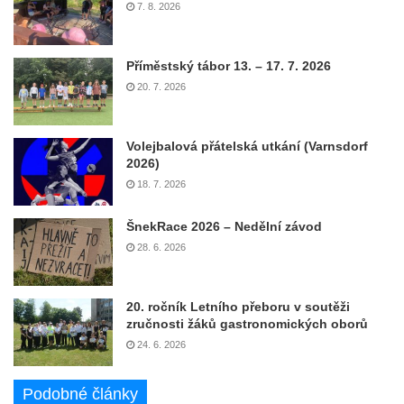
7. 8. 2026
Příměstský tábor 13. – 17. 7. 2026
20. 7. 2026
Volejbalová přátelská utkání (Varnsdorf
2026)
18. 7. 2026
ŠnekRace 2026 – Nedělní závod
28. 6. 2026
20. ročník Letního přeboru v soutěži
zručnosti žáků gastronomických oborů
24. 6. 2026
Podobné články