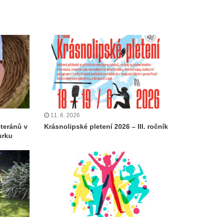
11. 6. 2026
eteránů v
Krásnolipské pletení 2026 – III. ročník
urku