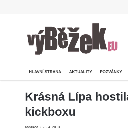
HLAVNÍ STRANA
AKTUALITY
POZVÁNKY
Krásná Lípa hosti
kickboxu
redakce
23. 4. 2013