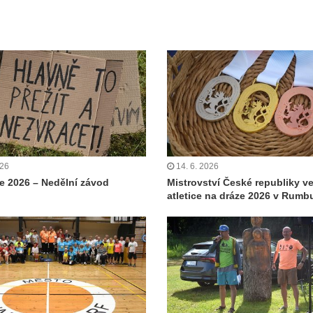
026
14. 6. 2026
 2026 – Nedělní závod
Mistrovství České republiky v
atletice na dráze 2026 v Rumb