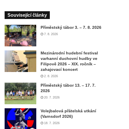
Související články
Příměstský tábor 3. – 7. 8. 2026
7. 8. 2026
Mezinárodní hudební festival
varhanní duchovní hudby ve
Filipově 2026 – XIX. ročník –
zahajovací koncert
2. 8. 2026
Příměstský tábor 13. – 17. 7.
2026
20. 7. 2026
Volejbalová přátelská utkání
(Varnsdorf 2026)
18. 7. 2026