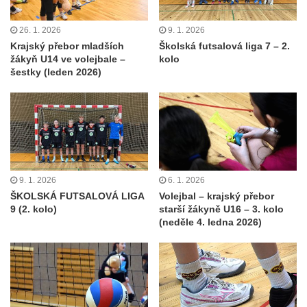
26. 1. 2026
9. 1. 2026
Krajský přebor mladších
Školská futsalová liga 7 – 2.
žákyň U14 ve volejbale –
kolo
šestky (leden 2026)
9. 1. 2026
6. 1. 2026
ŠKOLSKÁ FUTSALOVÁ LIGA
Volejbal – krajský přebor
9 (2. kolo)
starší žákyně U16 – 3. kolo
(neděle 4. ledna 2026)