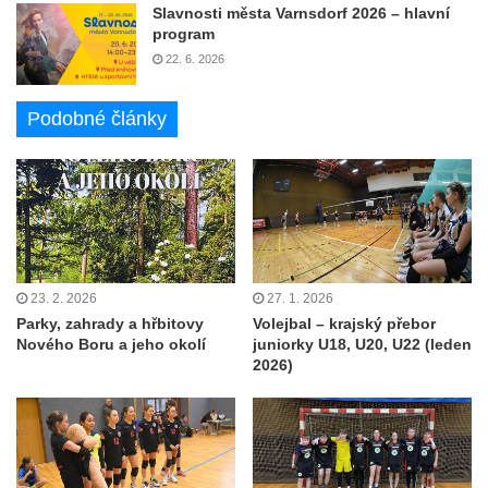
Slavnosti města Varnsdorf 2026 – hlavní
program
22. 6. 2026
Podobné články
23. 2. 2026
27. 1. 2026
Parky, zahrady a hřbitovy
Volejbal – krajský přebor
Nového Boru a jeho okolí
juniorky U18, U20, U22 (leden
2026)