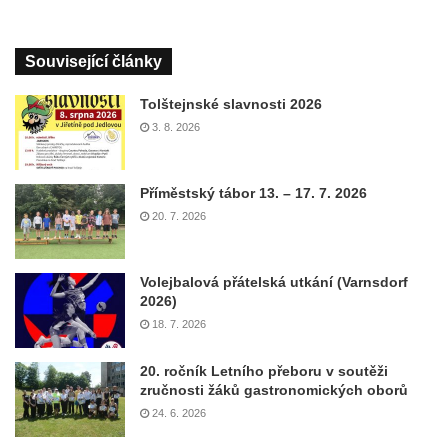
Související články
Tolštejnské slavnosti 2026
3. 8. 2026
Příměstský tábor 13. – 17. 7. 2026
20. 7. 2026
Volejbalová přátelská utkání (Varnsdorf
2026)
18. 7. 2026
20. ročník Letního přeboru v soutěži
zručnosti žáků gastronomických oborů
24. 6. 2026