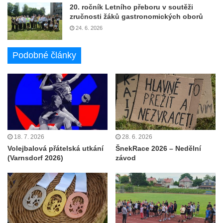
20. ročník Letního přeboru v soutěži
zručnosti žáků gastronomických oborů
24. 6. 2026
Podobné články
18. 7. 2026
28. 6. 2026
Volejbalová přátelská utkání
ŠnekRace 2026 – Nedělní
(Varnsdorf 2026)
závod