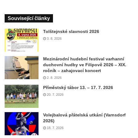
Související články
Tolštejnské slavnosti 2026
3. 8. 2026
Mezinárodní hudební festival varhanní
duchovní hudby ve Filipově 2026 – XIX.
ročník – zahajovací koncert
2. 8. 2026
Příměstský tábor 13. – 17. 7. 2026
20. 7. 2026
Volejbalová přátelská utkání (Varnsdorf
2026)
18. 7. 2026