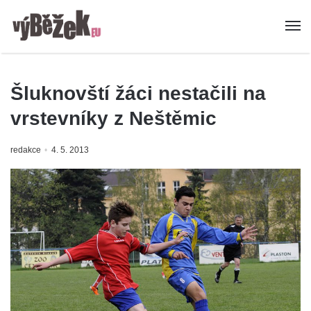
Šluknovští žáci nestačili na
vrstevníky z Neštěmic
redakce
4. 5. 2013