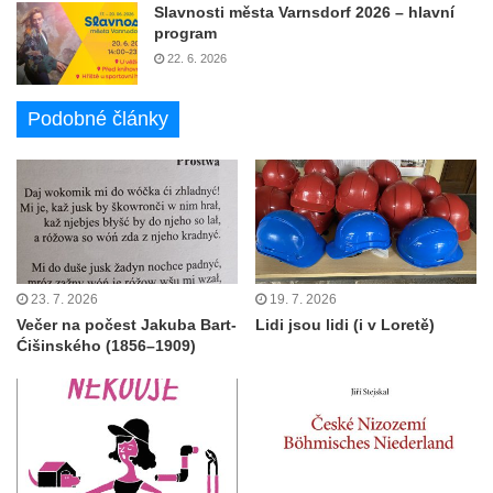
Slavnosti města Varnsdorf 2026 – hlavní
program
22. 6. 2026
Podobné články
23. 7. 2026
19. 7. 2026
Večer na počest Jakuba Bart-
Lidi jsou lidi (i v Loretě)
Ćišinského (1856–1909)