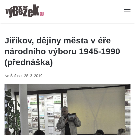
Jiříkov, dějiny města v éře
národního výboru 1945-1990
(přednáška)
Ivo Šafus
28. 3. 2019