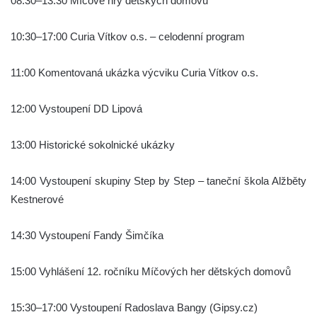
08:30–13:30 Míčové hry dětských domovů
10:30–17:00 Curia Vítkov o.s. – celodenní program
11:00 Komentovaná ukázka výcviku Curia Vítkov o.s.
12:00 Vystoupení DD Lipová
13:00 Historické sokolnické ukázky
14:00 Vystoupení skupiny Step by Step – taneční škola Alžběty
Kestnerové
14:30 Vystoupení Fandy Šimčíka
15:00 Vyhlášení 12. ročníku Míčových her dětských domovů
15:30–17:00 Vystoupení Radoslava Bangy (Gipsy.cz)