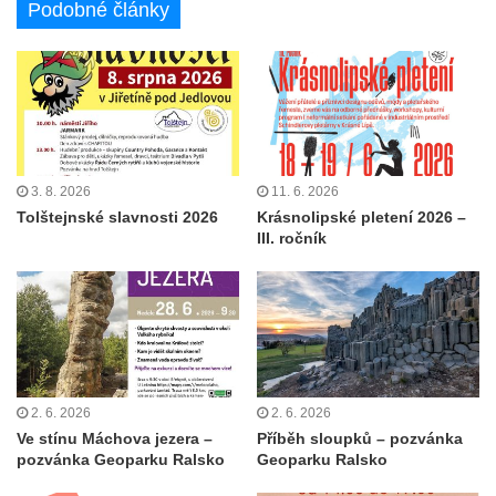
Podobné články
3. 8. 2026
11. 6. 2026
Tolštejnské slavnosti 2026
Krásnolipské pletení 2026 –
III. ročník
2. 6. 2026
2. 6. 2026
Ve stínu Máchova jezera –
Příběh sloupků – pozvánka
pozvánka Geoparku Ralsko
Geoparku Ralsko