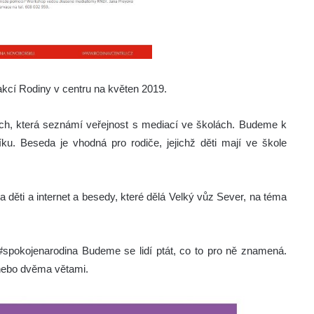
kcí Rodiny v centru na květen 2019.
ch, která seznámí veřejnost s mediací ve školách. Budeme k
. Beseda je vhodná pro rodiče, jejichž děti mají ve škole
 děti a internet a besedy, které dělá Velký vůz Sever, na téma
#spokojenarodina Budeme se lidí ptát, co to pro ně znamená.
u nebo dvěma větami.