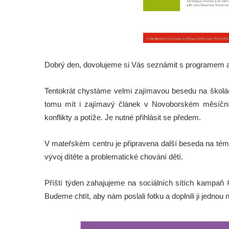
Dobrý den, dovolujeme si Vás seznámit s programem a
Tentokrát chystáme velmi zajímavou besedu na školá
tomu mít i zajímavý článek v Novoborském měsíčníku
konflikty a potíže. Je nutné přihlásit se předem.
V mateřském centru je připravena další beseda na téma
vývoj dítěte a problematické chování dětí.
Příští týden zahajujeme na sociálních sítích kampaň 
Budeme chtít, aby nám poslali fotku a doplnili ji jedno