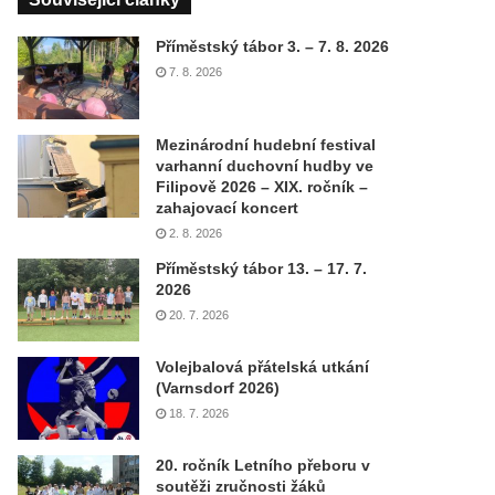
Příměstský tábor 3. – 7. 8. 2026
7. 8. 2026
Mezinárodní hudební festival
varhanní duchovní hudby ve
Filipově 2026 – XIX. ročník –
zahajovací koncert
2. 8. 2026
Příměstský tábor 13. – 17. 7.
2026
20. 7. 2026
Volejbalová přátelská utkání
(Varnsdorf 2026)
18. 7. 2026
20. ročník Letního přeboru v
soutěži zručnosti žáků