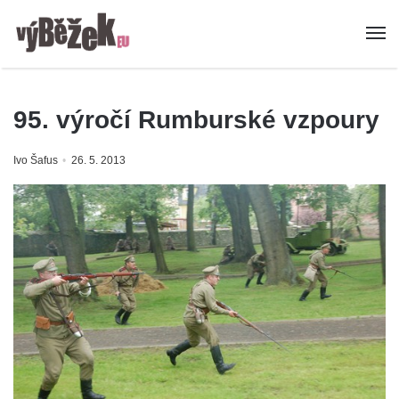
95. výročí Rumburské vzpoury
Ivo Šafus
26. 5. 2013