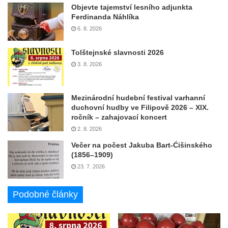
Objevte tajemství lesního adjunkta
Ferdinanda Náhlíka
6. 8. 2026
Tolštejnské slavnosti 2026
3. 8. 2026
Mezinárodní hudební festival varhanní
duchovní hudby ve Filipově 2026 – XIX.
ročník – zahajovací koncert
2. 8. 2026
Večer na počest Jakuba Bart-Ćišinského
(1856–1909)
23. 7. 2026
Podobné články