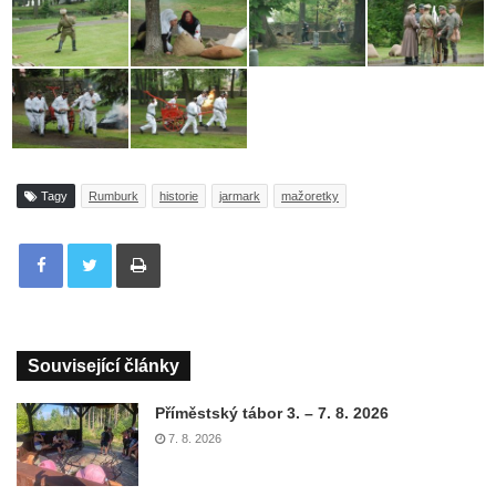
Tagy
Rumburk
historie
jarmark
mažoretky
Tisknout
Související články
Příměstský tábor 3. – 7. 8. 2026
7. 8. 2026