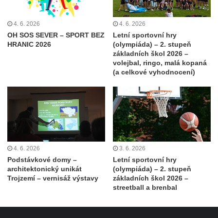
4. 6. 2026
4. 6. 2026
OH SOS SEVER – SPORT BEZ
Letní sportovní hry
HRANIC 2026
(olympiáda) – 2. stupeň
základních škol 2026 –
volejbal, ringo, malá kopaná
(a celkové vyhodnocení)
4. 6. 2026
3. 6. 2026
Podstávkové domy –
Letní sportovní hry
architektonický unikát
(olympiáda) – 2. stupeň
Trojzemí – vernisáž výstavy
základních škol 2026 –
streetball a brenbal