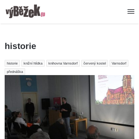
historie
historie
knižní hlídka
knihovna Varnsdorf
červený kostel
Varnsdorf
přednáška