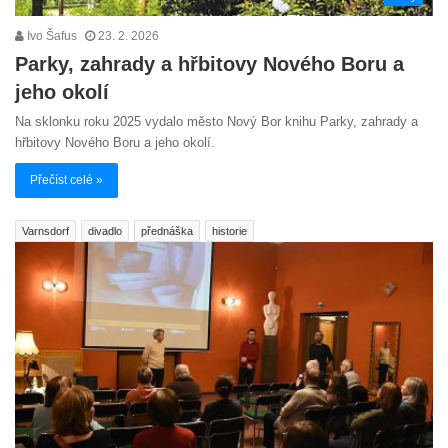
Ivo Šafus
23. 2. 2026
Parky, zahrady a hřbitovy Nového Boru a
jeho okolí
Na sklonku roku 2025 vydalo město Nový Bor knihu Parky, zahrady a
hřbitovy Nového Boru a jeho okolí.
Přečíst celé »
Varnsdorf
divadlo
přednáška
historie