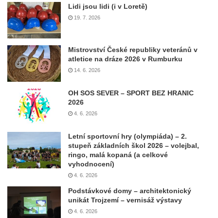
Lidi jsou lidi (i v Loretě)
19. 7. 2026
Mistrovství České republiky veteránů v
atletice na dráze 2026 v Rumburku
14. 6. 2026
OH SOS SEVER – SPORT BEZ HRANIC
2026
4. 6. 2026
Letní sportovní hry (olympiáda) – 2.
stupeň základních škol 2026 – volejbal,
ringo, malá kopaná (a celkové
vyhodnocení)
4. 6. 2026
Podstávkové domy – architektonický
unikát Trojzemí – vernisáž výstavy
4. 6. 2026