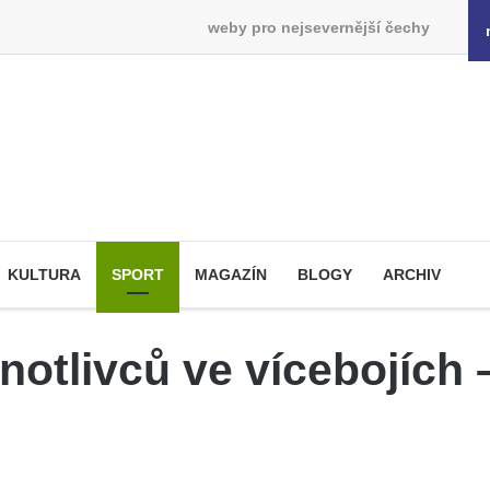
weby pro nejsevernější čechy
KULTURA
SPORT
MAGAZÍN
BLOGY
ARCHIV
notlivců ve vícebojích 