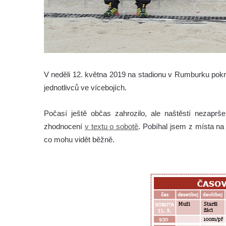
V neděli 12. května 2019 na stadionu v Rumburku pokr
jednotlivců ve vícebojích.
Počasí ještě občas zahrozilo, ale naštěstí nezaprš
zhodnocení
v textu o sobotě
. Pobíhal jsem z místa na m
co mohu vidět běžně.