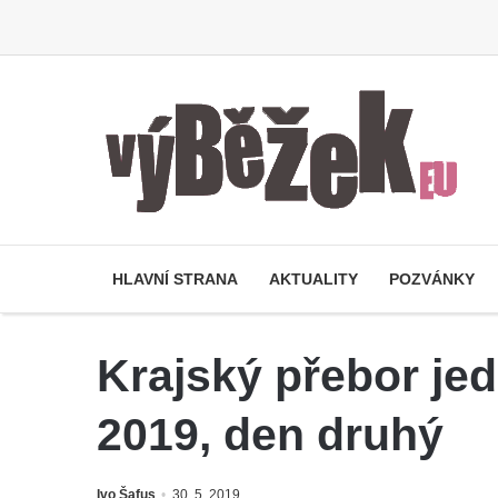
HLAVNÍ STRANA
AKTUALITY
POZVÁNKY
Krajský přebor jed
2019, den druhý
Ivo Šafus
30. 5. 2019