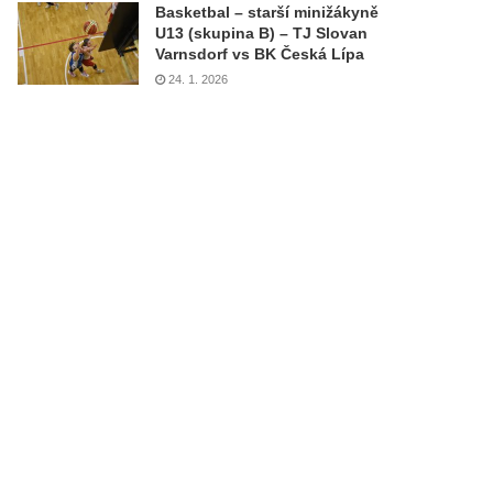
Basketbal – starší minižákyně
U13 (skupina B) – TJ Slovan
Varnsdorf vs BK Česká Lípa
24. 1. 2026