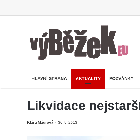
HLAVNÍ STRANA
AKTUALITY
POZVÁNKY
Likvidace nejsta
Klára Mágrová
30. 5. 2013