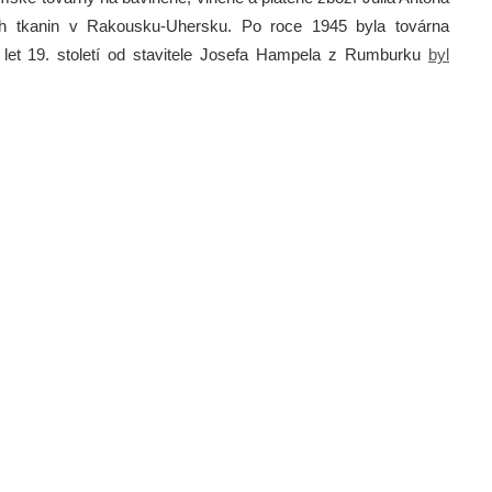
ých tkanin v Rakousku-Uhersku. Po roce 1945 byla továrna
 let 19. století od stavitele Josefa Hampela z Rumburku
byl