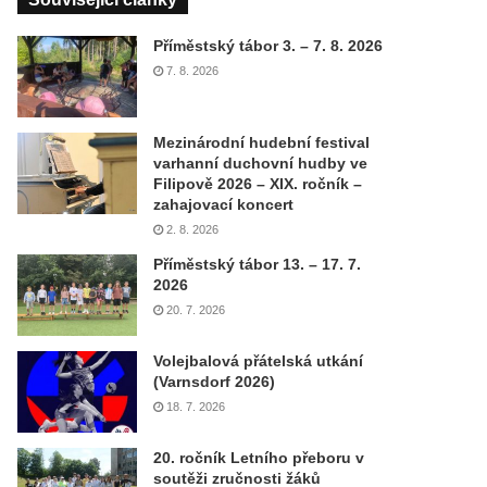
Příměstský tábor 3. – 7. 8. 2026
7. 8. 2026
Mezinárodní hudební festival
varhanní duchovní hudby ve
Filipově 2026 – XIX. ročník –
zahajovací koncert
2. 8. 2026
Příměstský tábor 13. – 17. 7.
2026
20. 7. 2026
Volejbalová přátelská utkání
(Varnsdorf 2026)
18. 7. 2026
20. ročník Letního přeboru v
soutěži zručnosti žáků