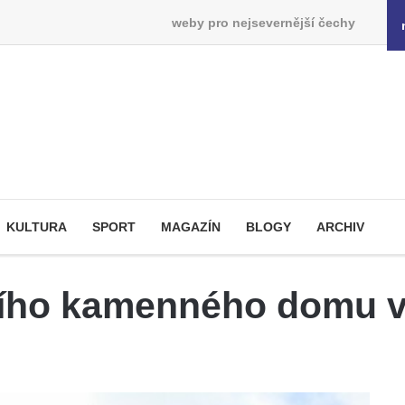
weby pro nejsevernější čechy
KULTURA
SPORT
MAGAZÍN
BLOGY
ARCHIV
ršího kamenného domu