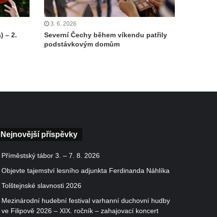
3. 6. 2026
) – 2.
Severní Čechy během víkendu patřily
podstávkovým domům
Nejnovější příspěvky
Příměstský tábor 3. – 7. 8. 2026
Objevte tajemství lesního adjunkta Ferdinanda Náhlíka
Tolštejnské slavnosti 2026
Mezinárodní hudební festival varhanní duchovní hudby
ve Filipově 2026 – XIX. ročník – zahajovací koncert