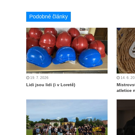
Podobné články
19. 7. 2026
14. 6. 2
Lidi jsou lidi (i v Loretě)
Mistrovs
atletice