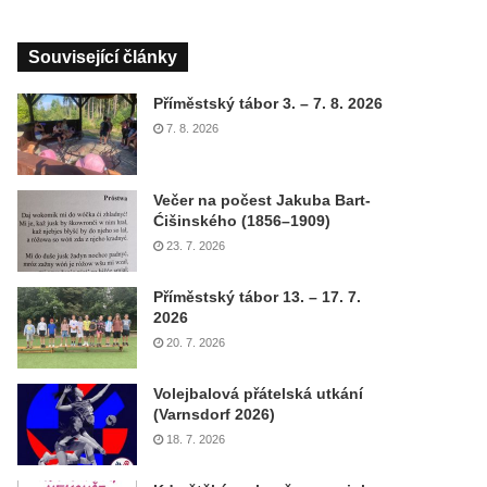
Související články
Příměstský tábor 3. – 7. 8. 2026
7. 8. 2026
Večer na počest Jakuba Bart-
Ćišinského (1856–1909)
23. 7. 2026
Příměstský tábor 13. – 17. 7.
2026
20. 7. 2026
Volejbalová přátelská utkání
(Varnsdorf 2026)
18. 7. 2026