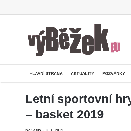
HLAVNÍ STRANA
AKTUALITY
POZVÁNKY
Letní sportovní hr
– basket 2019
Ivo Šafus
16. 6. 2019