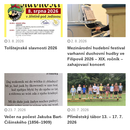
3. 8. 2026
2. 8. 2026
Tolštejnské slavnosti 2026
Mezinárodní hudební festival
varhanní duchovní hudby ve
Filipově 2026 – XIX. ročník –
zahajovací koncert
23. 7. 2026
20. 7. 2026
Večer na počest Jakuba Bart-
Příměstský tábor 13. – 17. 7.
Ćišinského (1856–1909)
2026