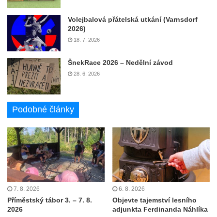
Volejbalová přátelská utkání (Varnsdorf
2026)
18. 7. 2026
ŠnekRace 2026 – Nedělní závod
28. 6. 2026
Podobné články
7. 8. 2026
6. 8. 2026
Příměstský tábor 3. – 7. 8.
Objevte tajemství lesního
2026
adjunkta Ferdinanda Náhlíka