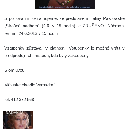
S politováním oznamujeme, že představení Haliny Pawlowské
„Strašná nádhera“ (4.6. v 19 hodin) je ZRUŠENO.
Náhradní
termín: 24.6.2013 v 19 hodin.
Vstupenky zůstávají v platnosti. Vstupenky je možné vrátit v
předprodejních místech, kde byly zakoupeny.
S omluvou
Městské divadlo Varnsdorf
tel. 412 372 568