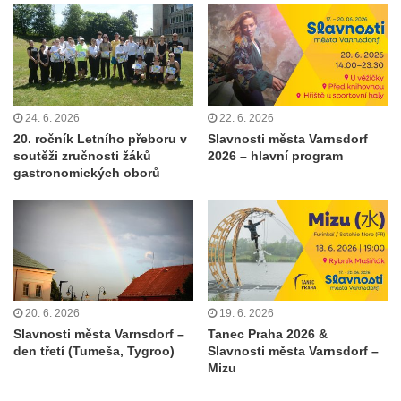
24. 6. 2026
22. 6. 2026
20. ročník Letního přeboru v
Slavnosti města Varnsdorf
soutěži zručnosti žáků
2026 – hlavní program
gastronomických oborů
20. 6. 2026
19. 6. 2026
Slavnosti města Varnsdorf –
Tanec Praha 2026 &
den třetí (Tumeša, Tygroo)
Slavnosti města Varnsdorf –
Mizu