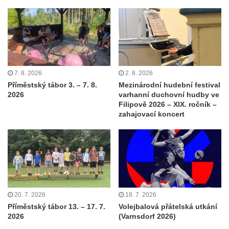
7. 8. 2026
2. 8. 2026
Příměstský tábor 3. – 7. 8.
Mezinárodní hudební festival
2026
varhanní duchovní hudby ve
Filipově 2026 – XIX. ročník –
zahajovací koncert
20. 7. 2026
18. 7. 2026
Příměstský tábor 13. – 17. 7.
Volejbalová přátelská utkání
2026
(Varnsdorf 2026)