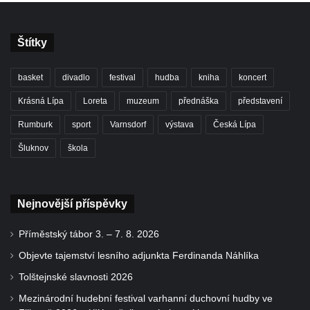
Štítky
basket
divadlo
festival
hudba
kniha
koncert
Krásná Lípa
Loreta
muzeum
přednáška
představení
Rumburk
sport
Varnsdorf
výstava
Česká Lípa
Šluknov
škola
Nejnovější příspěvky
Příměstský tábor 3. – 7. 8. 2026
Objevte tajemství lesního adjunkta Ferdinanda Náhlíka
Tolštejnské slavnosti 2026
Mezinárodní hudební festival varhanní duchovní hudby ve