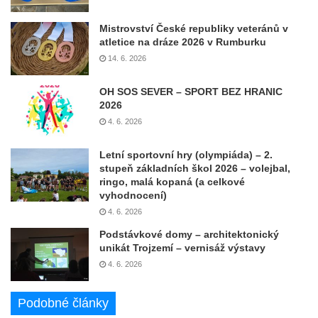
Mistrovství České republiky veteránů v
atletice na dráze 2026 v Rumburku
14. 6. 2026
OH SOS SEVER – SPORT BEZ HRANIC
2026
4. 6. 2026
Letní sportovní hry (olympiáda) – 2.
stupeň základních škol 2026 – volejbal,
ringo, malá kopaná (a celkové
vyhodnocení)
4. 6. 2026
Podstávkové domy – architektonický
unikát Trojzemí – vernisáž výstavy
4. 6. 2026
Podobné články