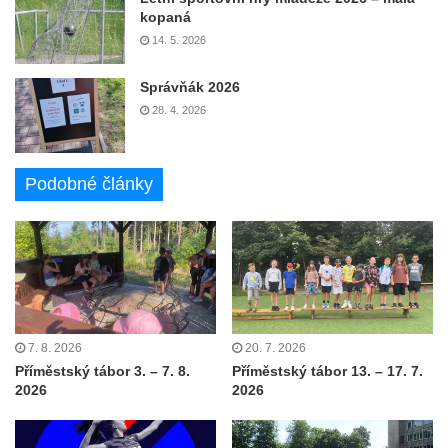
kopaná
14. 5. 2026
Správňák 2026
28. 4. 2026
Podobné články
7. 8. 2026
20. 7. 2026
Příměstský tábor 3. – 7. 8.
Příměstský tábor 13. – 17. 7.
2026
2026