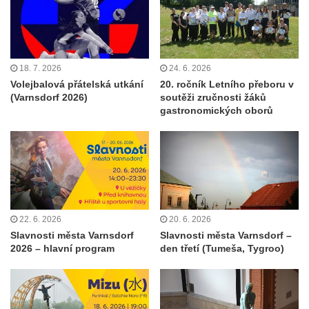
18. 7. 2026
24. 6. 2026
Volejbalová přátelská utkání
20. ročník Letního přeboru v
(Varnsdorf 2026)
soutěži zručnosti žáků
gastronomických oborů
22. 6. 2026
20. 6. 2026
Slavnosti města Varnsdorf
Slavnosti města Varnsdorf –
2026 – hlavní program
den třetí (Tumeša, Tygroo)