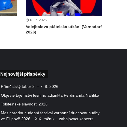
18. 7. 2026
Volejbalová přátelská utkání (Varnsdorf
2026)
Nejnovější příspěvky
Příměstský tábor 3. – 7. 8. 2026
Objevte tajemství lesního adjunkta Ferdinanda Náhlíka
Tolštejnské slavnosti 2026
Mezinárodní hudební festival varhanní duchovní hudby
ve Filipově 2026 – XIX. ročník – zahajovací koncert