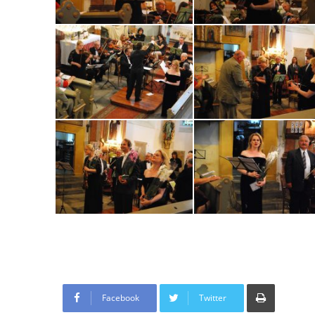
Tisknout
Facebook
Twitter