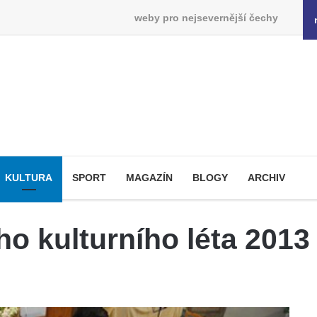
weby pro nejsevernější čechy
KULTURA
SPORT
MAGAZÍN
BLOGY
ARCHIV
o kulturního léta 2013