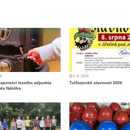
26
3. 8. 2026
tajemství lesního adjunkta
Tolštejnské slavnosti 2026
da Náhlíka