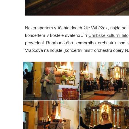
Nejen sportem v těchto dnech žije Výběžek, najde se 
koncertem v kostele svatého Jiří
Chřibské kulturní léto
provedení Rumburského komorního orchestru pod ve
Vrabcová na housle (koncertní mistr orchestru opery N