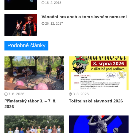
18. 2. 2018
Vánoční hra aneb o tom slavném narození
26. 12. 2017
Podobné články
7. 8. 2026
3. 8. 2026
Příměstský tábor 3. – 7. 8.
Tolštejnské slavnosti 2026
2026