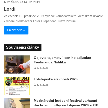
Ivo Šafus
14. 12. 2019
Lordi
Ve čtvrtek 12. prosince 2019 bylo ve varnsdorfském Městském divadle
k vidění představení Lordi z repertoáru Next Picture.
Přečíst celé »
Související články
Objevte tajemství lesního adjunkta
Ferdinanda Náhlíka
6. 8. 2026
Tolštejnské slavnosti 2026
3. 8. 2026
Mezinárodní hudební festival varhanní
duchovní hudby ve Filipově 2026 – XIX.