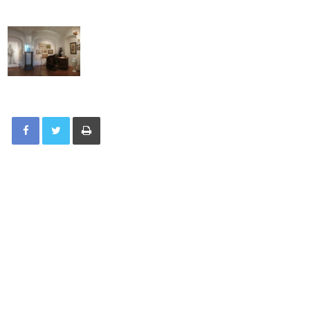
Tisknout