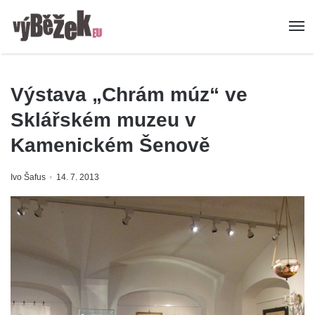
Výstava „Chrám múz“ ve
Sklářském muzeu v
Kamenickém Šenově
Ivo Šafus
14. 7. 2013