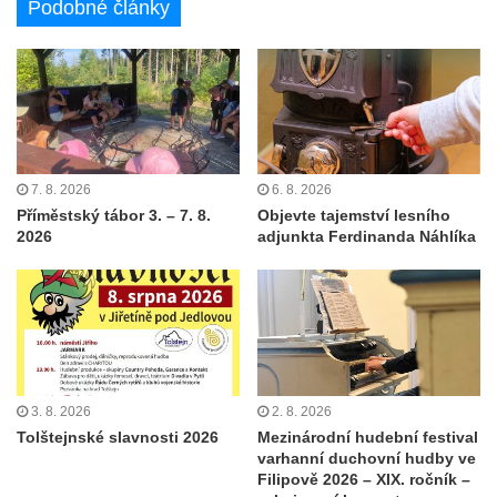
Podobné články
7. 8. 2026
6. 8. 2026
Příměstský tábor 3. – 7. 8.
Objevte tajemství lesního
2026
adjunkta Ferdinanda Náhlíka
3. 8. 2026
2. 8. 2026
Tolštejnské slavnosti 2026
Mezinárodní hudební festival
varhanní duchovní hudby ve
Filipově 2026 – XIX. ročník –