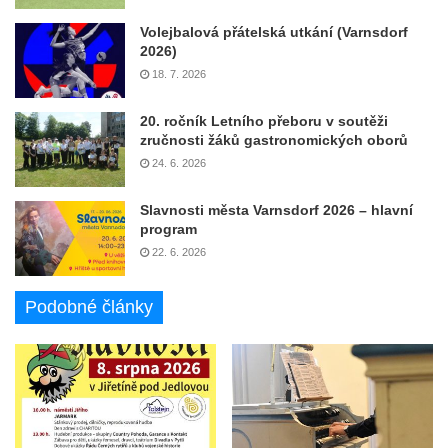
Volejbalová přátelská utkání (Varnsdorf
2026)
18. 7. 2026
20. ročník Letního přeboru v soutěži
zručnosti žáků gastronomických oborů
24. 6. 2026
Slavnosti města Varnsdorf 2026 – hlavní
program
22. 6. 2026
Podobné články