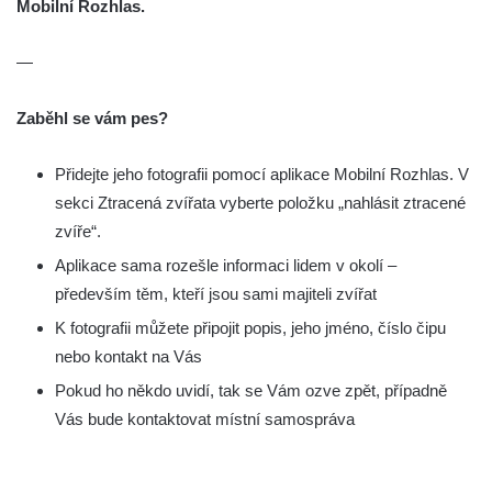
Mobilní Rozhlas.
—
Zaběhl se vám pes?
Přidejte jeho fotografii pomocí aplikace Mobilní Rozhlas. V
sekci Ztracená zvířata vyberte položku „nahlásit ztracené
zvíře“.
Aplikace sama rozešle informaci lidem v okolí –
především těm, kteří jsou sami majiteli zvířat
K fotografii můžete připojit popis, jeho jméno, číslo čipu
nebo kontakt na Vás
Pokud ho někdo uvidí, tak se Vám ozve zpět, případně
Vás bude kontaktovat místní samospráva