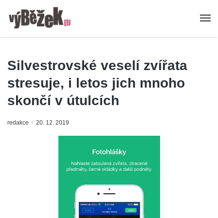
Silvestrovské veselí zvířata
stresuje, i letos jich mnoho
skončí v útulcích
redakce
20. 12. 2019