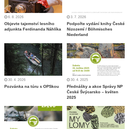
6. 8. 2026
3. 7. 2026
Objevte tajemství lesního
Podpořte vydání knihy České
adjunkta Ferdinanda Náhlíka
Nizozemí / Böhmisches
Niederland
30. 4. 2026
30. 4. 2025
Pozvánka na túru s OPSkou
Přednášky a akce Správy NP
České Švýcarsko – květen
2025