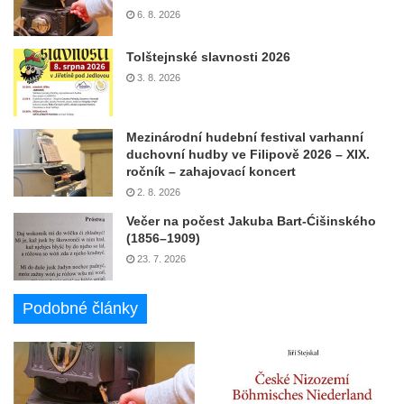
6. 8. 2026
Tolštejnské slavnosti 2026
3. 8. 2026
Mezinárodní hudební festival varhanní
duchovní hudby ve Filipově 2026 – XIX.
ročník – zahajovací koncert
2. 8. 2026
Večer na počest Jakuba Bart-Ćišinského
(1856–1909)
23. 7. 2026
Podobné články