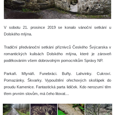
V sobotu 21. prosince 2019 se konalo vánoční setkání u
Dolského mlýna.
Tradiční předvánoční setkání příznivců Českého Švýcarska v
romantických kulisách Dolského mlýna, které je zároveň
poděkováním všem dobrovolným pomocníkům Správy NP.
Parkaři. Mlynáři. Funebráci. Buřty. Lahvinky. Cukroví.
Pomazánky. Škvarky. Vypouštění ořechových skořápek do
proudu Kamenice. Fantastická parta lidiček. Kdo nerozumí těm
třem prvním slovům, má čeho litovat…