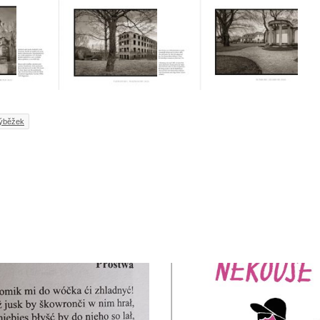
výběžek