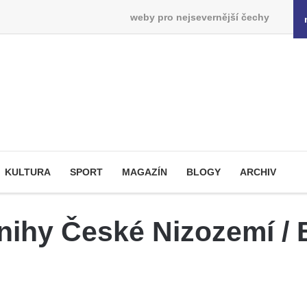
weby pro nejsevernější čechy
KULTURA
SPORT
MAGAZÍN
BLOGY
ARCHIV
nihy České Nizozemí /