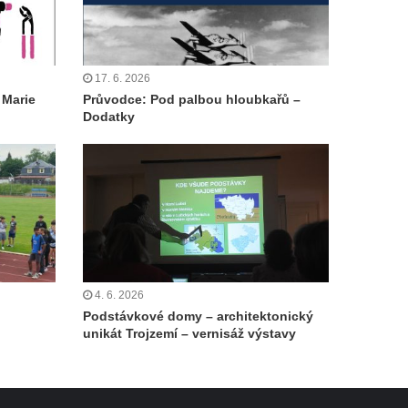
17. 6. 2026
 Marie
Průvodce: Pod palbou hloubkařů –
Dodatky
4. 6. 2026
Podstávkové domy – architektonický
unikát Trojzemí – vernisáž výstavy