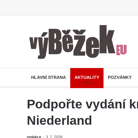
HLAVNÍ STRANA
AKTUALITY
POZVÁNKY
Podpořte vydání k
Niederland
redakce
3. 7. 2026