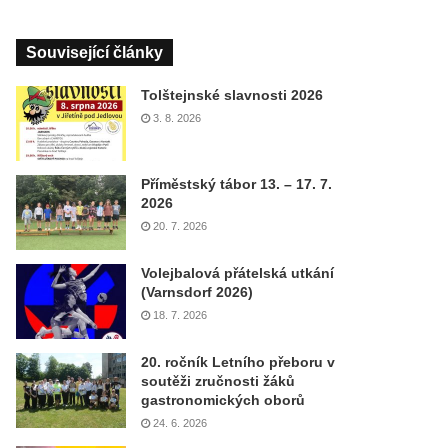
Související články
Tolštejnské slavnosti 2026
3. 8. 2026
Příměstský tábor 13. – 17. 7.
2026
20. 7. 2026
Volejbalová přátelská utkání
(Varnsdorf 2026)
18. 7. 2026
20. ročník Letního přeboru v
soutěži zručnosti žáků
gastronomických oborů
24. 6. 2026