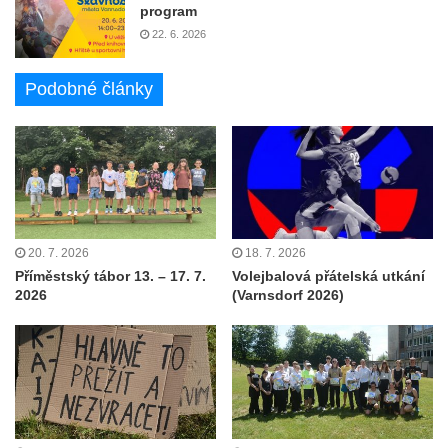
program
22. 6. 2026
Podobné články
20. 7. 2026
18. 7. 2026
Příměstský tábor 13. – 17. 7.
Volejbalová přátelská utkání
2026
(Varnsdorf 2026)