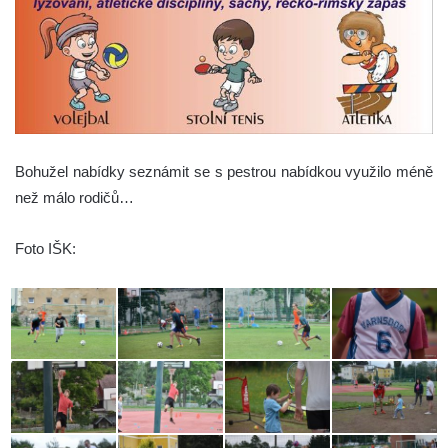
Bohužel nabídky seznámit se s pestrou nabídkou využilo méně
než málo rodičů…
Foto IŠK: