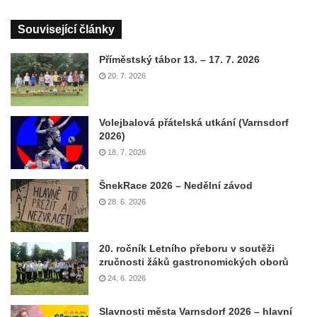
Související články
Příměstský tábor 13. – 17. 7. 2026
20. 7. 2026
Volejbalová přátelská utkání (Varnsdorf
2026)
18. 7. 2026
ŠnekRace 2026 – Nedělní závod
28. 6. 2026
20. ročník Letního přeboru v soutěži
zručnosti žáků gastronomických oborů
24. 6. 2026
Slavnosti města Varnsdorf 2026 – hlavní