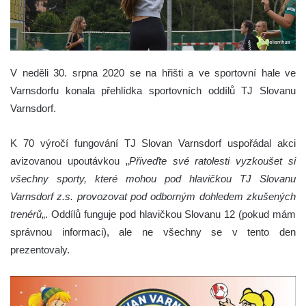
V neděli 30. srpna 2020 se na hřišti a ve sportovní hale ve
Varnsdorfu konala přehlídka sportovních oddílů TJ Slovanu
Varnsdorf.
K 70 výročí fungování TJ Slovan Varnsdorf uspořádal akci
avizovanou upoutávkou „
Přiveďte své ratolesti vyzkoušet si
všechny sporty, které mohou pod hlavičkou TJ Slovanu
Varnsdorf z.s. provozovat pod odborným dohledem zkušených
trenérů
„. Oddílů funguje pod hlavičkou Slovanu 12 (pokud mám
správnou informaci), ale ne všechny se v tento den
prezentovaly.