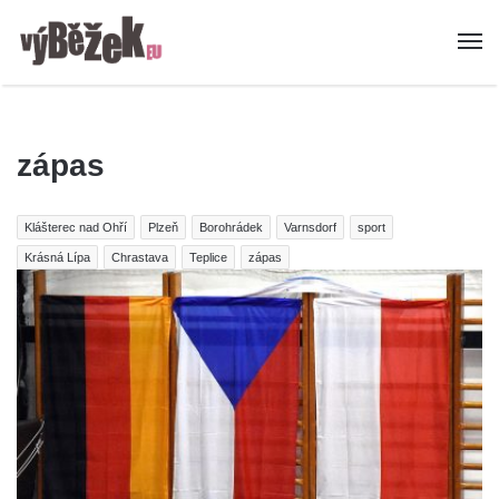
zápas
Klášterec nad Ohří
Plzeň
Borohrádek
Varnsdorf
sport
Krásná Lípa
Chrastava
Teplice
zápas