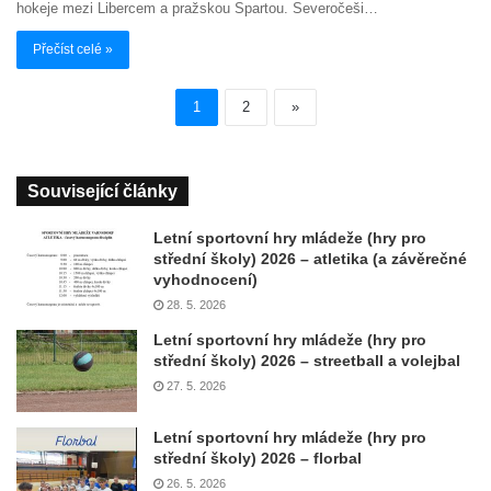
hokeje mezi Libercem a pražskou Spartou. Severočeši…
Přečíst celé »
1
2
»
Související články
Letní sportovní hry mládeže (hry pro
střední školy) 2026 – atletika (a závěrečné
vyhodnocení)
28. 5. 2026
Letní sportovní hry mládeže (hry pro
střední školy) 2026 – streetball a volejbal
27. 5. 2026
Letní sportovní hry mládeže (hry pro
střední školy) 2026 – florbal
26. 5. 2026