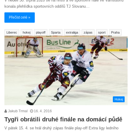
V neděli 30. srpna 2020 se na hřišti a ve sportovní hale ve Varnsdorfu
konala přehlídka sportovních oddílů TJ Slovanu…
Přečíst celé »
Liberec
hokej
playoff
Sparta
extraliga
zápas
sport
Praha
Hokej
Jakub Trmal
16. 4. 2016
Tygři obrátili druhé finále na domácí půdě
V pátek 15. 4. se hrál druhý zápas finále play-off Extra ligy ledního