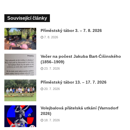
Související články
Příměstský tábor 3. – 7. 8. 2026
7. 8. 2026
Večer na počest Jakuba Bart-Ćišinského
(1856–1909)
23. 7. 2026
Příměstský tábor 13. – 17. 7. 2026
20. 7. 2026
Volejbalová přátelská utkání (Varnsdorf
2026)
18. 7. 2026