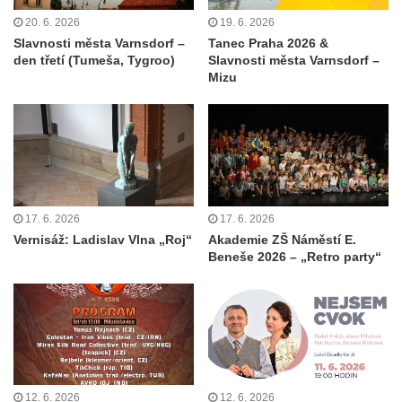
20. 6. 2026
19. 6. 2026
Slavnosti města Varnsdorf –
Tanec Praha 2026 &
den třetí (Tumeša, Tygroo)
Slavnosti města Varnsdorf –
Mizu
17. 6. 2026
17. 6. 2026
Vernisáž: Ladislav Vlna „Roj“
Akademie ZŠ Náměstí E.
Beneše 2026 – „Retro party“
12. 6. 2026
12. 6. 2026