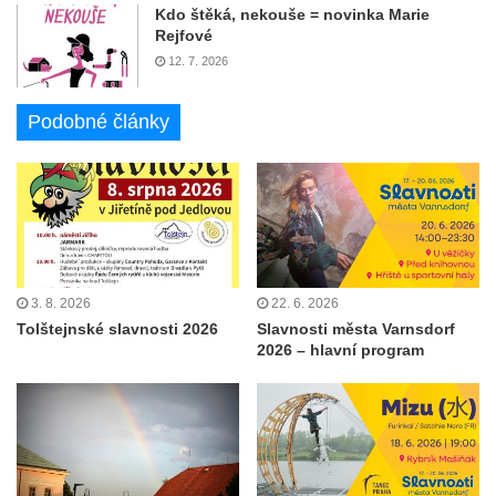
Kdo štěká, nekouše = novinka Marie
Rejfové
12. 7. 2026
Podobné články
3. 8. 2026
22. 6. 2026
Tolštejnské slavnosti 2026
Slavnosti města Varnsdorf
2026 – hlavní program