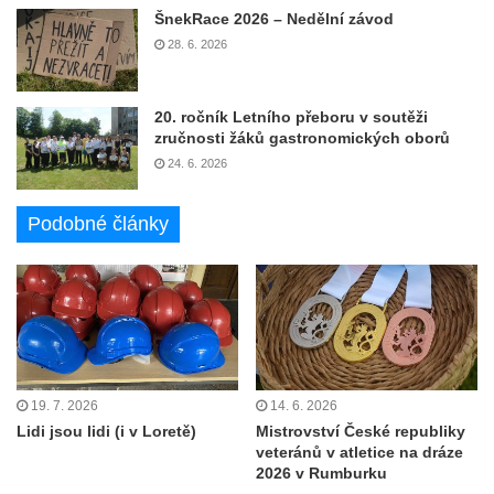
ŠnekRace 2026 – Nedělní závod
28. 6. 2026
20. ročník Letního přeboru v soutěži
zručnosti žáků gastronomických oborů
24. 6. 2026
Podobné články
19. 7. 2026
14. 6. 2026
Lidi jsou lidi (i v Loretě)
Mistrovství České republiky
veteránů v atletice na dráze
2026 v Rumburku