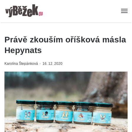
Právě zkouším oříšková másla
Hepynats
Karolína Štepánková
16. 12. 2020