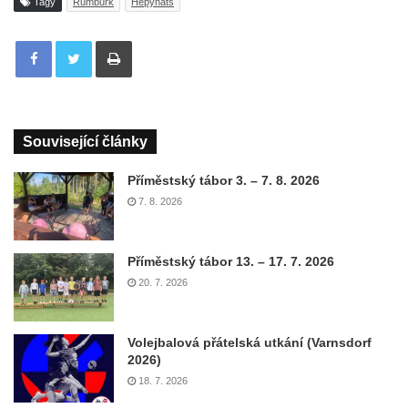
Tagy
Rumburk
Hepynats
Tisknout
Související články
Příměstský tábor 3. – 7. 8. 2026
7. 8. 2026
Příměstský tábor 13. – 17. 7. 2026
20. 7. 2026
Volejbalová přátelská utkání (Varnsdorf
2026)
18. 7. 2026