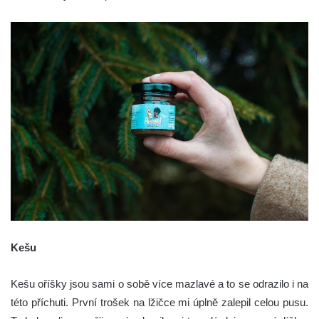
Kešu
Kešu oříšky jsou sami o sobě více mazlavé a to se odrazilo i na
této příchuti. První trošek na lžičce mi úplně zalepil celou pusu.