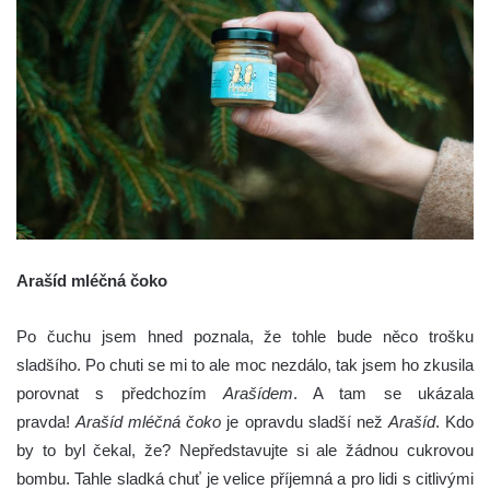
Arašíd mléčná čoko
Po čuchu jsem hned poznala, že tohle bude něco trošku
sladšího. Po chuti se mi to ale moc nezdálo, tak jsem ho zkusila
porovnat s předchozím
Arašídem
. A tam se ukázala
pravda!
Arašíd mléčná čoko
je opravdu sladší než
Arašíd
. Kdo
by to byl čekal, že? Nepředstavujte si ale žádnou cukrovou
bombu. Tahle sladká chuť je velice příjemná a pro lidi s citlivými