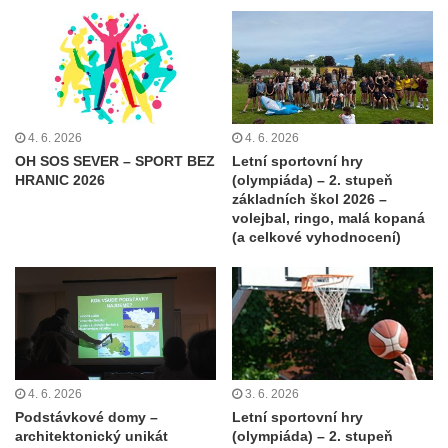
4. 6. 2026
4. 6. 2026
OH SOS SEVER – SPORT BEZ
Letní sportovní hry
HRANIC 2026
(olympiáda) – 2. stupeň
základních škol 2026 –
volejbal, ringo, malá kopaná
(a celkové vyhodnocení)
4. 6. 2026
3. 6. 2026
Podstávkové domy –
Letní sportovní hry
architektonický unikát
(olympiáda) – 2. stupeň