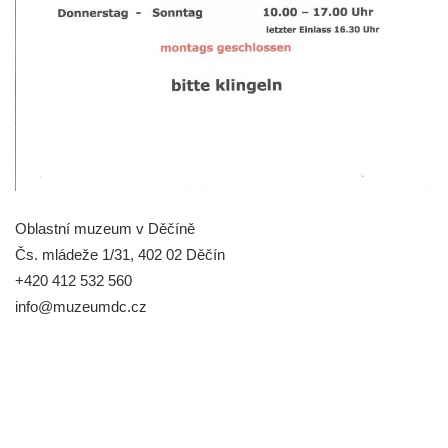
Oblastní muzeum v Děčíně
Čs. mládeže 1/31, 402 02 Děčín
+420 412 532 560
info@muzeumdc.cz