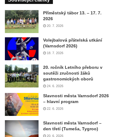
Příměstský tábor 13. – 17. 7.
2026
20. 7. 2026
Volejbalová přátelská utkání
(Varnsdorf 2026)
18. 7. 2026
20. ročník Letního přeboru v
soutěži zručnosti žáků
gastronomických oborů
24. 6. 2026
Slavnosti města Varnsdorf 2026
– hlavní program
22. 6. 2026
Slavnosti města Varnsdorf –
den třetí (Tumeša, Tygroo)
20. 6. 2026