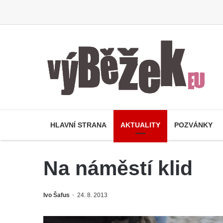
HLAVNÍ STRANA
AKTUALITY
POZVÁNKY
Na náměstí klid
Ivo Šafus
24. 8. 2013