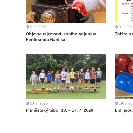
6. 8. 2026
3. 8. 20
Objevte tajemství lesního adjunkta
Tolštejn
Ferdinanda Náhlíka
20. 7. 2026
19. 7. 2
Příměstský tábor 13. – 17. 7. 2026
Lidi jsou 