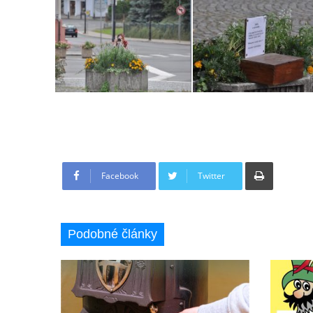
Tisknout
Facebook
Twitter
Podobné články