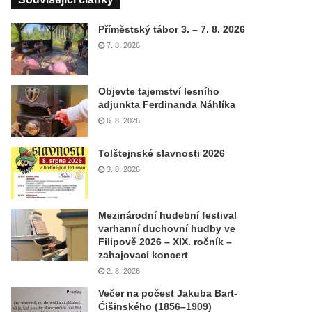
Příměstský tábor 3. – 7. 8. 2026
7. 8. 2026
Objevte tajemství lesního
adjunkta Ferdinanda Náhlíka
6. 8. 2026
Tolštejnské slavnosti 2026
3. 8. 2026
Mezinárodní hudební festival
varhanní duchovní hudby ve
Filipově 2026 – XIX. ročník –
zahajovací koncert
2. 8. 2026
Večer na počest Jakuba Bart-
Ćišinského (1856–1909)