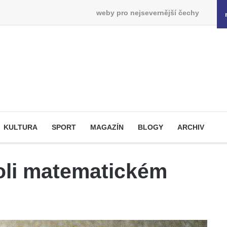
weby pro nejsevernější čechy
KULTURA
SPORT
MAGAZÍN
BLOGY
ARCHIV
oli matematickém