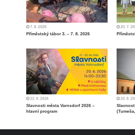
7. 8. 2026
20. 7. 2
Příměstský tábor 3. – 7. 8. 2026
Příměstsk
22. 6. 2026
20. 6. 2
Slavnosti města Varnsdorf 2026 –
Slavnost
hlavní program
(Tumeša,