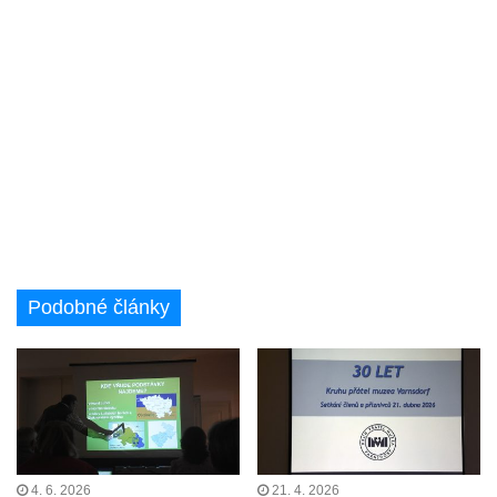
Podobné články
4. 6. 2026
21. 4. 2026