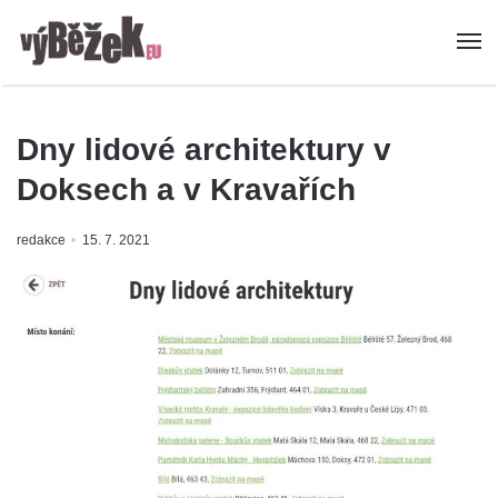
Dny lidové architektury v
Doksech a v Kravařích
redakce
15. 7. 2021