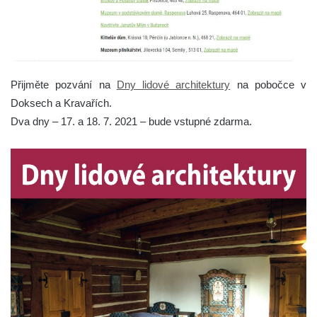
Přijměte pozvání na
Dny lidové architektury
na pobočce v
Doksech a Kravařích.
Dva dny – 17. a 18. 7. 2021 – bude vstupné zdarma.