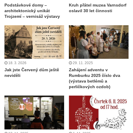
Podstávkové domy –
Kruh přátel muzea Varnsdorf
architektonický unikát
oslavil 30 let činnosti
Trojzemí – vernisáž výstavy
18. 3. 2026
29. 11. 2025
Jak jste Červený dům ještě
Zahájení adventu v
neviděli
Rumburku 2025 číslo dva
(výstava betlémů a
perličkových ozdob)