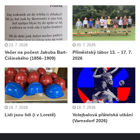
23. 7. 2026
20. 7. 2026
Večer na počest Jakuba Bart-
Příměstský tábor 13. – 17. 7.
Ćišinského (1856–1909)
2026
19. 7. 2026
18. 7. 2026
Lidi jsou lidi (i v Loretě)
Volejbalová přátelská utkání
(Varnsdorf 2026)