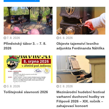
7. 8. 2026
6. 8. 2026
Příměstský tábor 3. – 7. 8.
Objevte tajemství lesního
2026
adjunkta Ferdinanda Náhlíka
3. 8. 2026
2. 8. 2026
Tolštejnské slavnosti 2026
Mezinárodní hudební festival
varhanní duchovní hudby ve
Filipově 2026 – XIX. ročník –
zahajovací koncert