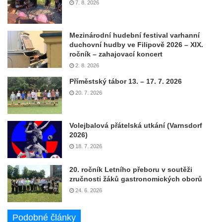
7. 8. 2026
Mezinárodní hudební festival varhanní
duchovní hudby ve Filipově 2026 – XIX.
ročník – zahajovací koncert
2. 8. 2026
Příměstský tábor 13. – 17. 7. 2026
20. 7. 2026
Volejbalová přátelská utkání (Varnsdorf
2026)
18. 7. 2026
20. ročník Letního přeboru v soutěži
zručnosti žáků gastronomických oborů
24. 6. 2026
Podobné články