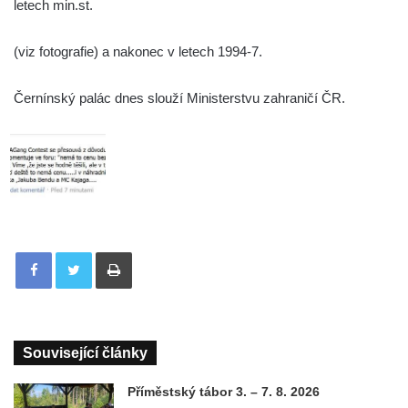
letech min.st.
(viz fotografie) a nakonec v letech 1994-7.
Černínský palác dnes slouží Ministerstvu zahraničí ČR.
Tisknout
Související články
Příměstský tábor 3. – 7. 8. 2026