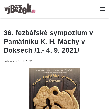
36. řezbářské sympozium v
Památníku K. H. Máchy v
Doksech /1.- 4. 9. 2021/
redakce
30. 8. 2021