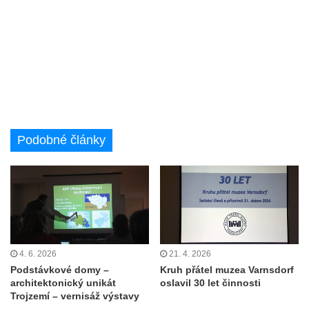
Podobné články
4. 6. 2026
21. 4. 2026
Podstávkové domy –
Kruh přátel muzea Varnsdorf
architektonický unikát
oslavil 30 let činnosti
Trojzemí – vernisáž výstavy