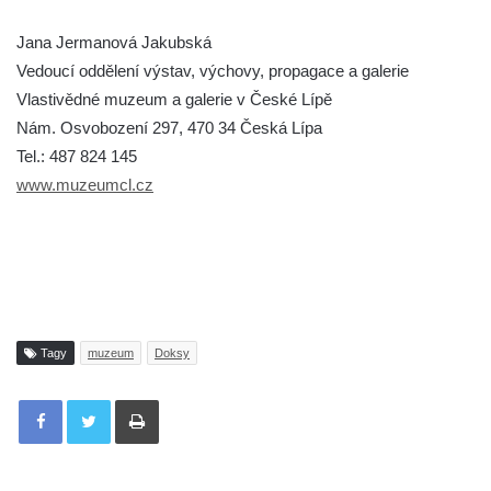
Jana Jermanová Jakubská
Vedoucí oddělení výstav, výchovy, propagace a galerie
Vlastivědné muzeum a galerie v České Lípě
Nám. Osvobození 297, 470 34 Česká Lípa
Tel.: 487 824 145
www.muzeumcl.cz
Tagy
muzeum
Doksy
Tisknout