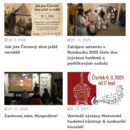
18. 3. 2026
29. 11. 2025
Jak jste Červený dům ještě
Zahájení adventu v
neviděli
Rumburku 2025 číslo dva
(výstava betlémů a
perličkových ozdob)
27. 11. 2025
6. 11. 2025
Zachovej nám, Hospodine!
Vernisáž výstavy Historické
hudební nástroje & rumburští
houslaři