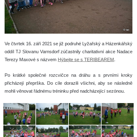
Ve čtvrtek 16. září 2021 se již podruhé Lyžařský a Házenkářský
oddíl TJ Slovanu Varnsdorf zúčastnily charitativní akce Nadace
Terezy Maxové s názvem
Hýbejte se s TERIBEAREM
.
Po krátké společné rozcvičce na dráhu a s prvními kroky
přicházejí přeprška. Do cíle dorazili všichni, aby se následně
mohli věnovat řádnému tréninku před nadcházející sezónou.