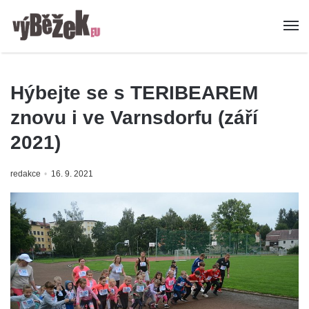
Hýbejte se s TERIBEAREM
znovu i ve Varnsdorfu (září
2021)
redakce
16. 9. 2021