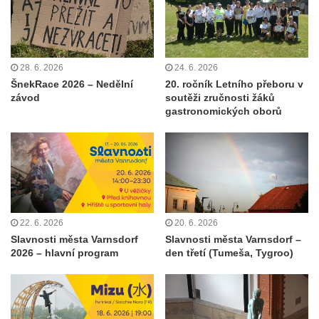
28. 6. 2026
24. 6. 2026
ŠnekRace 2026 – Nedělní
20. ročník Letního přeboru v
závod
soutěži zručnosti žáků
gastronomických oborů
22. 6. 2026
20. 6. 2026
Slavnosti města Varnsdorf
Slavnosti města Varnsdorf –
2026 – hlavní program
den třetí (Tumeša, Tygroo)