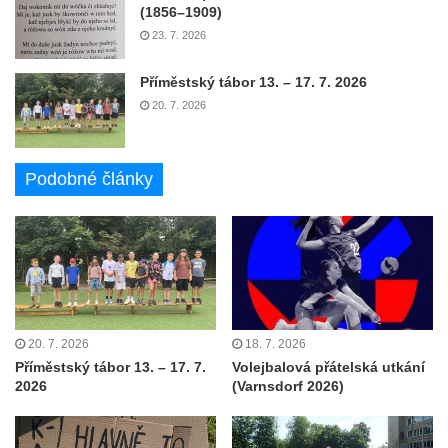
(1856–1909)
23. 7. 2026
Příměstský tábor 13. – 17. 7. 2026
20. 7. 2026
Podobné články
20. 7. 2026
18. 7. 2026
Příměstský tábor 13. – 17. 7.
Volejbalová přátelská utkání
2026
(Varnsdorf 2026)