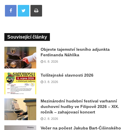
Tisknout
Související články
Objevte tajemství lesního adjunkta
Ferdinanda Náhlíka
6. 8. 2026
Tolštejnské slavnosti 2026
3. 8. 2026
Mezinárodní hudební festival varhanní
duchovní hudby ve Filipově 2026 – XIX.
ročník – zahajovací koncert
2. 8. 2026
Večer na počest Jakuba Bart-Ćišinského