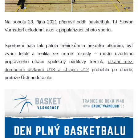
Na sobotu 23. října 2021 připravil oddíl basketbalu TJ Slovan
Varnsdorf celodenní akci k popularizaci tohoto sportu.
Sportovní hala tak patřila tréninkům a několika utkáním, byť
zvací leták a realita se mírně rozešly – místo úvodního
přípravného utkání společný oddílový trénink,
utkání mezi
domácími dívkami U13 a chlapci U12
proběhlo po obědě,
protože Ústí nedorazilo.