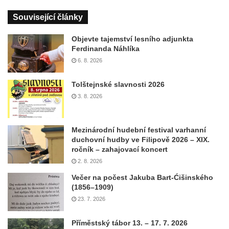
Související články
Objevte tajemství lesního adjunkta
Ferdinanda Náhlíka
6. 8. 2026
Tolštejnské slavnosti 2026
3. 8. 2026
Mezinárodní hudební festival varhanní
duchovní hudby ve Filipově 2026 – XIX.
ročník – zahajovací koncert
2. 8. 2026
Večer na počest Jakuba Bart-Ćišinského
(1856–1909)
23. 7. 2026
Příměstský tábor 13. – 17. 7. 2026