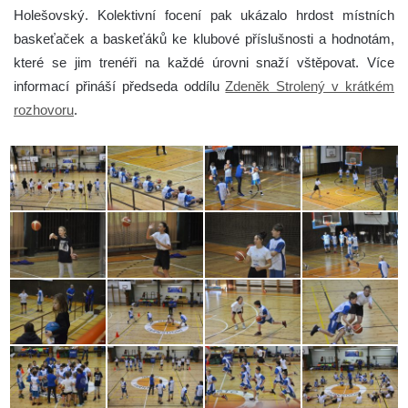
Holešovský. Kolektivní focení pak ukázalo hrdost místních
baskeťaček a baskeťáků ke klubové příslušnosti a hodnotám,
které se jim trenéři na každé úrovni snaží vštěpovat. Více
informací přináší předseda oddílu
Zdeněk Strolený v krátkém
rozhovoru
.