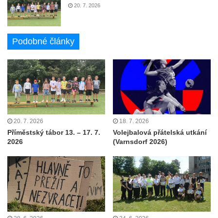
20. 7. 2026
Podobné články
20. 7. 2026
18. 7. 2026
Příměstský tábor 13. – 17. 7.
Volejbalová přátelská utkání
2026
(Varnsdorf 2026)