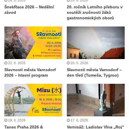
28. 6. 2026
24. 6. 2026
ŠnekRace 2026 – Nedělní
20. ročník Letního přeboru v
závod
soutěži zručnosti žáků
gastronomických oborů
22. 6. 2026
20. 6. 2026
Slavnosti města Varnsdorf
Slavnosti města Varnsdorf –
2026 – hlavní program
den třetí (Tumeša, Tygroo)
19. 6. 2026
17. 6. 2026
Tanec Praha 2026 &
Vernisáž: Ladislav Vlna „Roj“