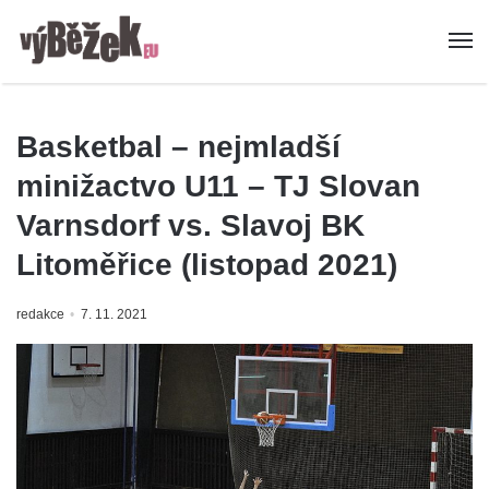
Basketbal – nejmladší
minižactvo U11 – TJ Slovan
Varnsdorf vs. Slavoj BK
Litoměřice (listopad 2021)
redakce
7. 11. 2021