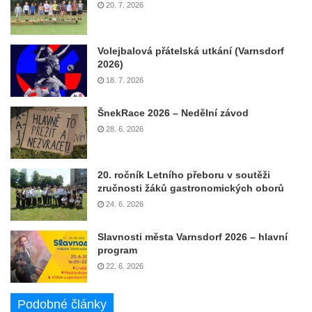
20. 7. 2026
Volejbalová přátelská utkání (Varnsdorf
2026)
18. 7. 2026
ŠnekRace 2026 – Nedělní závod
28. 6. 2026
20. ročník Letního přeboru v soutěži
zručnosti žáků gastronomických oborů
24. 6. 2026
Slavnosti města Varnsdorf 2026 – hlavní
program
22. 6. 2026
Podobné články