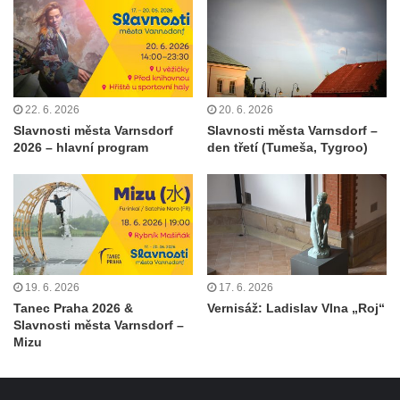
22. 6. 2026
20. 6. 2026
Slavnosti města Varnsdorf
Slavnosti města Varnsdorf –
2026 – hlavní program
den třetí (Tumeša, Tygroo)
19. 6. 2026
17. 6. 2026
Tanec Praha 2026 &
Vernisáž: Ladislav Vlna „Roj“
Slavnosti města Varnsdorf –
Mizu