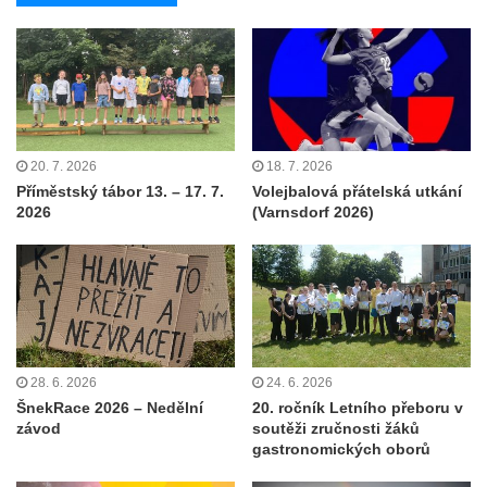
20. 7. 2026
18. 7. 2026
Příměstský tábor 13. – 17. 7.
Volejbalová přátelská utkání
2026
(Varnsdorf 2026)
28. 6. 2026
24. 6. 2026
ŠnekRace 2026 – Nedělní
20. ročník Letního přeboru v
závod
soutěži zručnosti žáků
gastronomických oborů