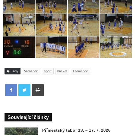
Tagy
Varnsdorf
sport
basket
Litoměřice
Tisknout
Související články
Příměstský tábor 13. – 17. 7. 2026