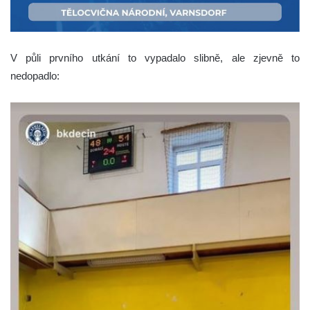
V půli prvního utkání to vypadalo slibně, ale zjevně to
nedopadlo: