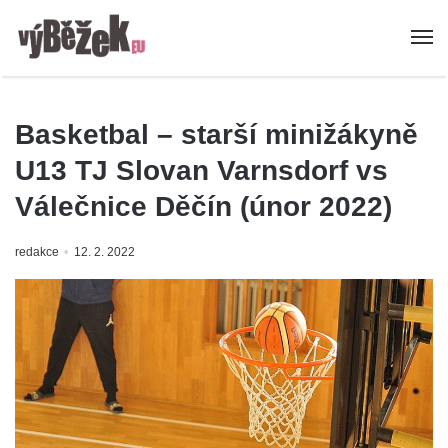
Basketbal – starší minižákyně
U13 TJ Slovan Varnsdorf vs
Válečnice Děčín (únor 2022)
redakce
12. 2. 2022