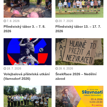
7. 8. 2026
20. 7. 2026
Příměstský tábor 3. – 7. 8.
Příměstský tábor 13. – 17. 7.
2026
2026
18. 7. 2026
28. 6. 2026
Volejbalová přátelská utkání
ŠnekRace 2026 – Nedělní
(Varnsdorf 2026)
závod