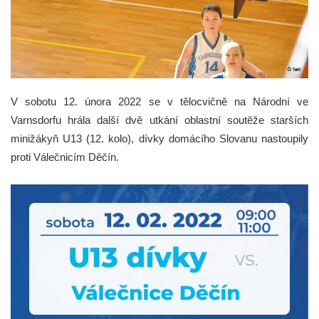
V sobotu 12. února 2022 se v tělocvičně na Národní ve
Varnsdorfu hrála další dvě utkání oblastní soutěže starších
minižákyň U13 (12. kolo), dívky domácího Slovanu nastoupily
proti Válečnicím Děčín.