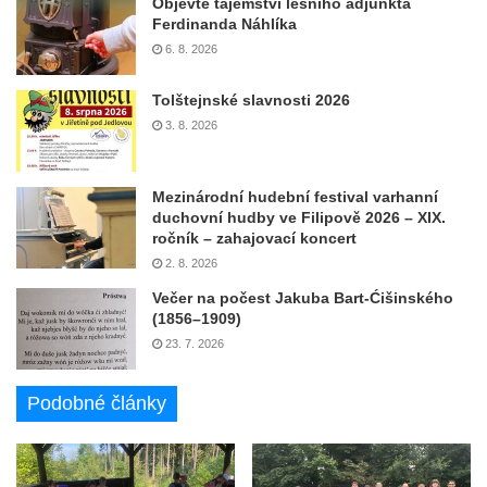
Objevte tajemství lesního adjunkta
Ferdinanda Náhlíka
6. 8. 2026
Tolštejnské slavnosti 2026
3. 8. 2026
Mezinárodní hudební festival varhanní
duchovní hudby ve Filipově 2026 – XIX.
ročník – zahajovací koncert
2. 8. 2026
Večer na počest Jakuba Bart-Ćišinského
(1856–1909)
23. 7. 2026
Podobné články