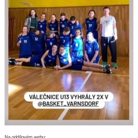
Na oddílovém webu: