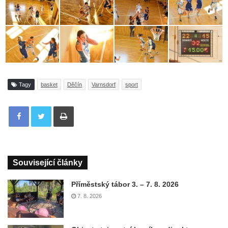
Tagy
basket
Děčín
Varnsdorf
sport
Tisknout
Související články
Příměstský tábor 3. – 7. 8. 2026
7. 8. 2026