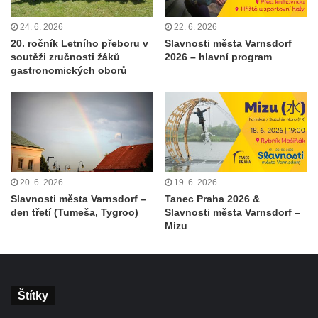
24. 6. 2026
22. 6. 2026
20. ročník Letního přeboru v
Slavnosti města Varnsdorf
soutěži zručnosti žáků
2026 – hlavní program
gastronomických oborů
20. 6. 2026
19. 6. 2026
Slavnosti města Varnsdorf –
Tanec Praha 2026 &
den třetí (Tumeša, Tygroo)
Slavnosti města Varnsdorf –
Mizu
Štítky