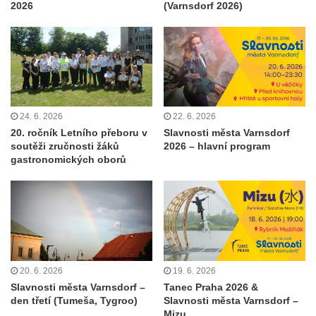
2026
(Varnsdorf 2026)
24. 6. 2026
22. 6. 2026
20. ročník Letního přeboru v
Slavnosti města Varnsdorf
soutěži zručnosti žáků
2026 – hlavní program
gastronomických oborů
20. 6. 2026
19. 6. 2026
Slavnosti města Varnsdorf –
Tanec Praha 2026 &
den třetí (Tumeša, Tygroo)
Slavnosti města Varnsdorf –
Mizu