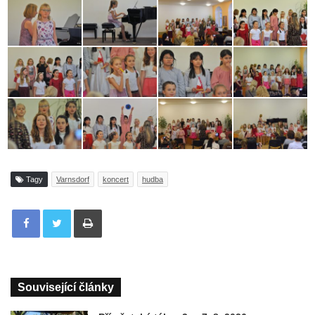
Tagy
Varnsdorf
koncert
hudba
Tisknout
Související články