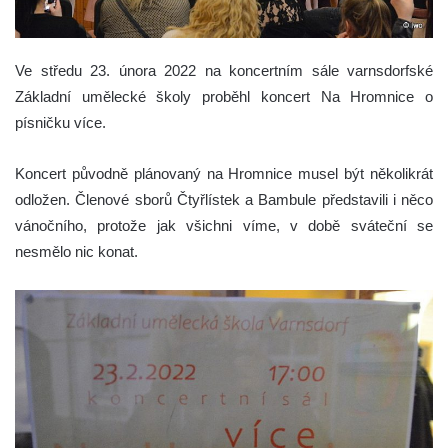
Ve středu 23. února 2022 na koncertním sále varnsdorfské
Základní umělecké školy proběhl koncert Na Hromnice o
písničku více.
Koncert původně plánovaný na Hromnice musel být několikrát
odložen. Členové sborů Čtyřlístek a Bambule představili i něco
vánočního, protože jak všichni víme, v době sváteční se
nesmělo nic konat.