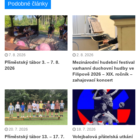
Podobné články
7. 8. 2026
2. 8. 2026
Příměstský tábor 3. – 7. 8.
Mezinárodní hudební festival
2026
varhanní duchovní hudby ve
Filipově 2026 – XIX. ročník –
zahajovací koncert
20. 7. 2026
18. 7. 2026
Příměstský tábor 13. – 17. 7.
Volejbalová přátelská utkání