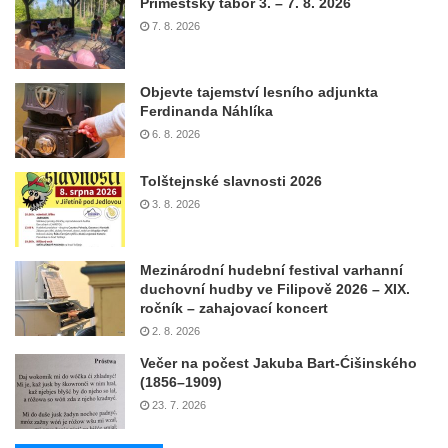
Příměstský tábor 3. – 7. 8. 2026
7. 8. 2026
Objevte tajemství lesního adjunkta
Ferdinanda Náhlíka
6. 8. 2026
Tolštejnské slavnosti 2026
3. 8. 2026
Mezinárodní hudební festival varhanní
duchovní hudby ve Filipově 2026 – XIX.
ročník – zahajovací koncert
2. 8. 2026
Večer na počest Jakuba Bart-Ćišinského
(1856–1909)
23. 7. 2026