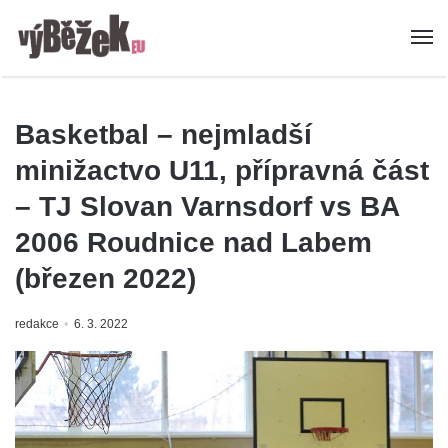
Basketbal – nejmladší
minižactvo U11, přípravná část
– TJ Slovan Varnsdorf vs BA
2006 Roudnice nad Labem
(březen 2022)
redakce
6. 3. 2022