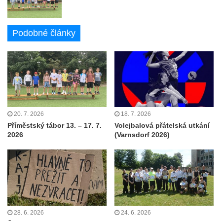
Podobné články
20. 7. 2026
18. 7. 2026
Příměstský tábor 13. – 17. 7.
Volejbalová přátelská utkání
2026
(Varnsdorf 2026)
28. 6. 2026
24. 6. 2026