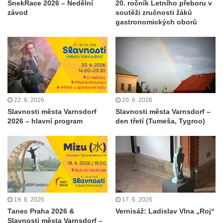
ŠnekRace 2026 – Nedělní
20. ročník Letního přeboru v
závod
soutěži zručnosti žáků
gastronomických oborů
22. 6. 2026
20. 6. 2026
Slavnosti města Varnsdorf
Slavnosti města Varnsdorf –
2026 – hlavní program
den třetí (Tumeša, Tygroo)
19. 6. 2026
17. 6. 2026
Tanec Praha 2026 &
Vernisáž: Ladislav Vlna „Roj“
Slavnosti města Varnsdorf –