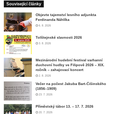
Související články
Objevte tajemství lesního adjunkta
Ferdinanda Náhlíka
6. 8. 2026
Tolštejnské slavnosti 2026
3. 8. 2026
Mezinárodní hudební festival varhanní
duchovní hudby ve Filipově 2026 – XIX.
ročník – zahajovací koncert
2. 8. 2026
Večer na počest Jakuba Bart-Ćišinského
(1856–1909)
23. 7. 2026
Příměstský tábor 13. – 17. 7. 2026
20. 7. 2026