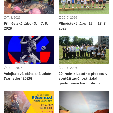
7. 8. 2026
20. 7. 2026
Příměstský tábor 3. – 7. 8.
Příměstský tábor 13. – 17. 7.
2026
2026
18. 7. 2026
24. 6. 2026
Volejbalová přátelská utkání
20. ročník Letního přeboru v
(Varnsdorf 2026)
soutěži zručnosti žáků
gastronomických oborů