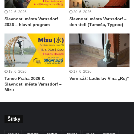
22. 6. 2026
20. 6. 2026
Slavnosti města Varnsdorf
Slavnosti města Varnsdorf –
2026 – hlavní program
den třetí (Tumeša, Tygroo)
19. 6. 2026
17. 6. 2026
Tanec Praha 2026 &
Vernisáž: Ladislav Vlna „Roj“
Slavnosti města Varnsdorf –
Mizu
Štítky