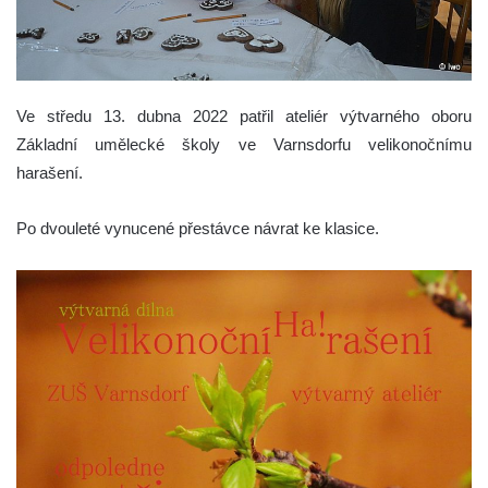
Ve středu 13. dubna 2022 patřil ateliér výtvarného oboru
Základní umělecké školy ve Varnsdorfu velikonočnímu
harašení.
Po dvouleté vynucené přestávce návrat ke klasice.