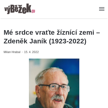
Mé srdce vraťte žíznící zemi –
Zdeněk Janík (1923-2022)
Milan Hrabal
15. 4. 2022