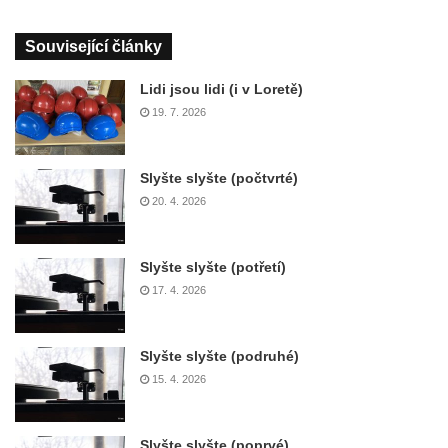
Související články
Lidi jsou lidi (i v Loretě)
19. 7. 2026
Slyšte slyšte (počtvrté)
20. 4. 2026
Slyšte slyšte (potřetí)
17. 4. 2026
Slyšte slyšte (podruhé)
15. 4. 2026
Slyšte slyšte (poprvé)