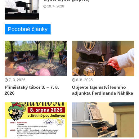
10. 4. 2026
Podobné články
7. 8. 2026
6. 8. 2026
Příměstský tábor 3. – 7. 8.
Objevte tajemství lesního
2026
adjunkta Ferdinanda Náhlíka