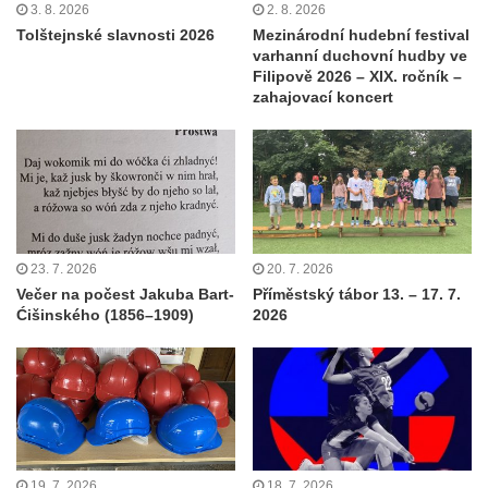
3. 8. 2026
2. 8. 2026
Tolštejnské slavnosti 2026
Mezinárodní hudební festival
varhanní duchovní hudby ve
Filipově 2026 – XIX. ročník –
zahajovací koncert
23. 7. 2026
20. 7. 2026
Večer na počest Jakuba Bart-
Příměstský tábor 13. – 17. 7.
Ćišinského (1856–1909)
2026
19. 7. 2026
18. 7. 2026