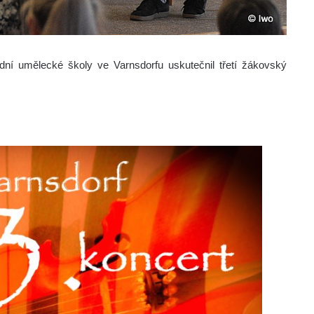
ní umělecké školy ve Varnsdorfu uskutečnil třetí žákovský