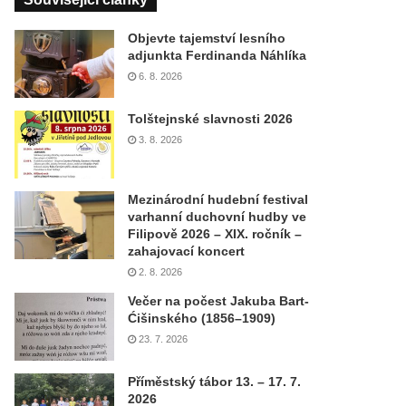
Objevte tajemství lesního
adjunkta Ferdinanda Náhlíka
6. 8. 2026
Tolštejnské slavnosti 2026
3. 8. 2026
Mezinárodní hudební festival
varhanní duchovní hudby ve
Filipově 2026 – XIX. ročník –
zahajovací koncert
2. 8. 2026
Večer na počest Jakuba Bart-
Ćišinského (1856–1909)
23. 7. 2026
Příměstský tábor 13. – 17. 7.
2026