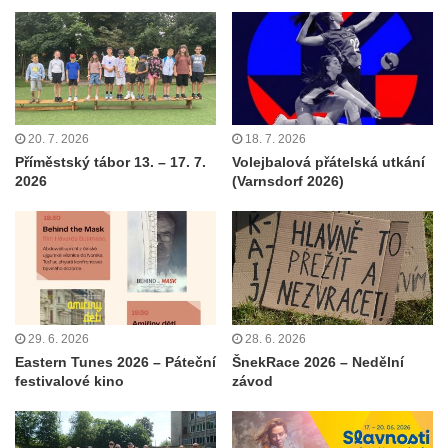
20. 7. 2026
18. 7. 2026
Příměstský tábor 13. – 17. 7.
Volejbalová přátelská utkání
2026
(Varnsdorf 2026)
29. 6. 2026
28. 6. 2026
Eastern Tunes 2026 – Páteční
ŠnekRace 2026 – Nedělní
festivalové kino
závod