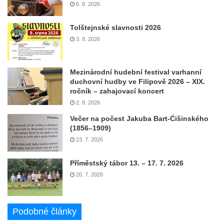
6. 8. 2026
Tolštejnské slavnosti 2026
3. 8. 2026
Mezinárodní hudební festival varhanní
duchovní hudby ve Filipově 2026 – XIX.
ročník – zahajovací koncert
2. 8. 2026
Večer na počest Jakuba Bart-Ćišinského
(1856–1909)
23. 7. 2026
Příměstský tábor 13. – 17. 7. 2026
20. 7. 2026
Podobné články