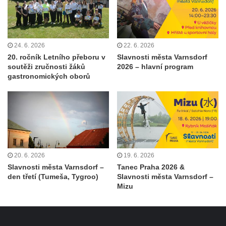
24. 6. 2026
22. 6. 2026
20. ročník Letního přeboru v
Slavnosti města Varnsdorf
soutěži zručnosti žáků
2026 – hlavní program
gastronomických oborů
20. 6. 2026
19. 6. 2026
Slavnosti města Varnsdorf –
Tanec Praha 2026 &
den třetí (Tumeša, Tygroo)
Slavnosti města Varnsdorf –
Mizu