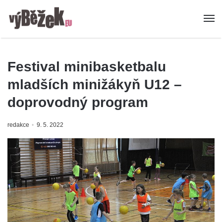
Festival minibasketbalu
mladších minižákyň U12 –
doprovodný program
redakce
9. 5. 2022